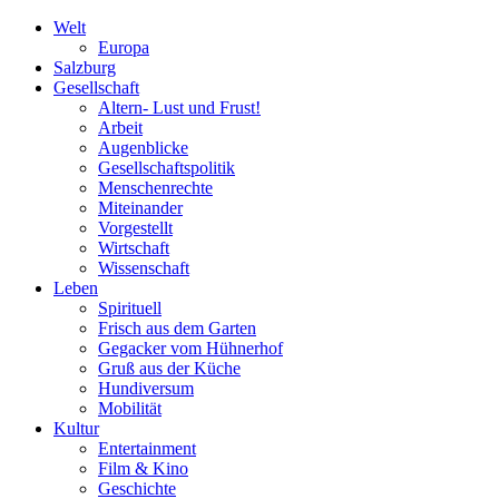
Welt
Europa
Salzburg
Gesellschaft
Altern- Lust und Frust!
Arbeit
Augenblicke
Gesellschaftspolitik
Menschenrechte
Miteinander
Vorgestellt
Wirtschaft
Wissenschaft
Leben
Spirituell
Frisch aus dem Garten
Gegacker vom Hühnerhof
Gruß aus der Küche
Hundiversum
Mobilität
Kultur
Entertainment
Film & Kino
Geschichte