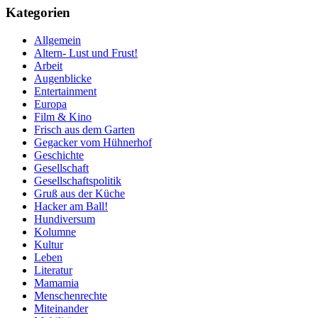
Kategorien
Allgemein
Altern- Lust und Frust!
Arbeit
Augenblicke
Entertainment
Europa
Film & Kino
Frisch aus dem Garten
Gegacker vom Hühnerhof
Geschichte
Gesellschaft
Gesellschaftspolitik
Gruß aus der Küche
Hacker am Ball!
Hundiversum
Kolumne
Kultur
Leben
Literatur
Mamamia
Menschenrechte
Miteinander