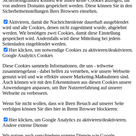
Sicherheitsgründen können wie Ihnen keine Cookies anzeigen, die
von anderen Domains gespeichert werden. Diese können Sie in den
Sicherheitseinstellungen Ihres Browsers einsehen.
Aktivieren, damit die Nachrichtenleiste dauerhaft ausgeblendet
wird und alle Cookies, denen nicht zugestimmt wurde, abgelehnt
werden. Wir benötigen zwei Cookies, damit diese Einstellung
gespeichert wird. Andernfalls wird diese Mitteilung bei jedem
Seitenladen eingeblendet werden.
Hier klicken, um notwendige Cookies zu aktivieren/deaktivieren.
Google Analytics Cookies
Diese Cookies sammeln Informationen, die uns - teilweise
zusammengefasst - dabei helfen zu verstehen, wie unsere Webseite
genutzt wird und wie effektiv unsere Marketing-Maßnahmen sind.
Auch können wir mit den Erkenntnissen aus diesen Cookies unsere
Anwendungen anpassen, um Ihre Nutzererfahrung auf unserer
Webseite zu verbessern.
Wenn Sie nicht wollen, dass wir Ihren Besuch auf unserer Seite
verfolgen können Sie dies hier in Ihrem Browser blockieren:
Hier klicken, um Google Analytics zu aktivieren/deaktivieren.
Andere externe Dienste
Wir nutzen auch verschiedene externe Dienste wie Google