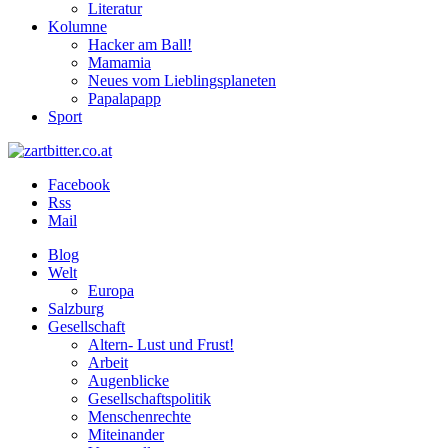
Literatur
Kolumne
Hacker am Ball!
Mamamia
Neues vom Lieblingsplaneten
Papalapapp
Sport
Facebook
Rss
Mail
Blog
Welt
Europa
Salzburg
Gesellschaft
Altern- Lust und Frust!
Arbeit
Augenblicke
Gesellschaftspolitik
Menschenrechte
Miteinander