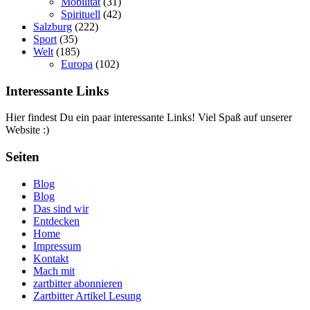
Mobilität
(31)
Spirituell
(42)
Salzburg
(222)
Sport
(35)
Welt
(185)
Europa
(102)
Interessante Links
Hier findest Du ein paar interessante Links! Viel Spaß auf unserer
Website :)
Seiten
Blog
Blog
Das sind wir
Entdecken
Home
Impressum
Kontakt
Mach mit
zartbitter abonnieren
Zartbitter Artikel Lesung