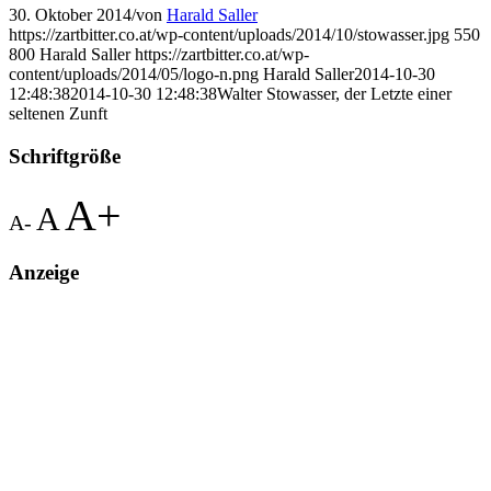
30. Oktober 2014
/
von
Harald Saller
https://zartbitter.co.at/wp-content/uploads/2014/10/stowasser.jpg
550
800
Harald Saller
https://zartbitter.co.at/wp-
content/uploads/2014/05/logo-n.png
Harald Saller
2014-10-30
12:48:38
2014-10-30 12:48:38
Walter Stowasser, der Letzte einer
seltenen Zunft
Schriftgröße
A+
A
A-
Anzeige