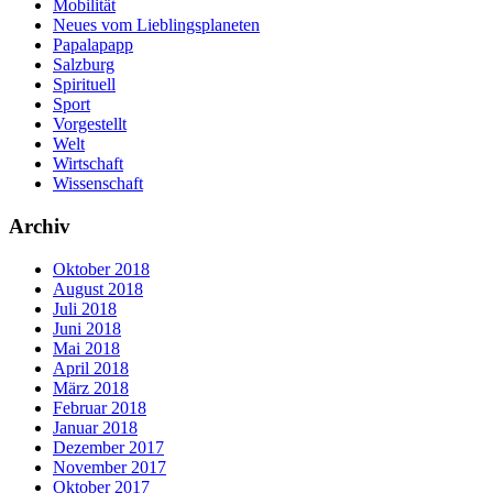
Mobilität
Neues vom Lieblingsplaneten
Papalapapp
Salzburg
Spirituell
Sport
Vorgestellt
Welt
Wirtschaft
Wissenschaft
Archiv
Oktober 2018
August 2018
Juli 2018
Juni 2018
Mai 2018
April 2018
März 2018
Februar 2018
Januar 2018
Dezember 2017
November 2017
Oktober 2017