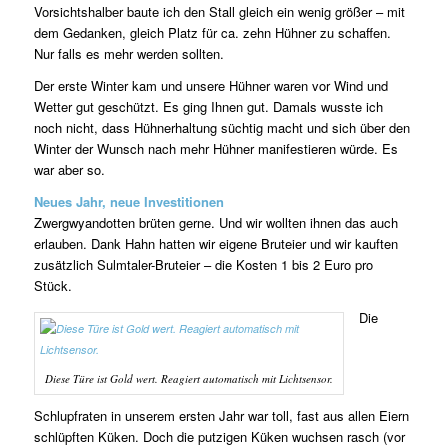
Vorsichtshalber baute ich den Stall gleich ein wenig größer – mit
dem Gedanken, gleich Platz für ca. zehn Hühner zu schaffen.
Nur falls es mehr werden sollten.
Der erste Winter kam und unsere Hühner waren vor Wind und
Wetter gut geschützt. Es ging Ihnen gut. Damals wusste ich
noch nicht, dass Hühnerhaltung süchtig macht und sich über den
Winter der Wunsch nach mehr Hühner manifestieren würde. Es
war aber so.
Neues Jahr, neue Investitionen
Zwergwyandotten brüten gerne. Und wir wollten ihnen das auch
erlauben. Dank Hahn hatten wir eigene Bruteier und wir kauften
zusätzlich Sulmtaler-Bruteier – die Kosten 1 bis 2 Euro pro
Stück.
Die
Diese Türe ist Gold wert. Reagiert automatisch mit Lichtsensor.
Schlupfraten in unserem ersten Jahr war toll, fast aus allen Eiern
schlüpften Küken. Doch die putzigen Küken wuchsen rasch (vor