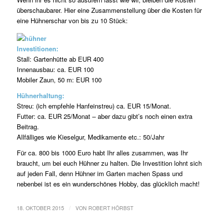
überschaubarer. Hier eine Zusammenstellung über die Kosten für
eine Hühnerschar von bis zu 10 Stück:
Investitionen:
Stall: Gartenhütte ab EUR 400
Innenausbau: ca. EUR 100
Mobiler Zaun, 50 m: EUR 100
Hühnerhaltung:
Streu: (ich empfehle Hanfeinstreu) ca. EUR 15/Monat.
Futter: ca. EUR 25/Monat – aber dazu gibt’s noch einen extra
Beitrag.
Allfälliges wie Kieselgur, Medikamente etc.: 50/Jahr
Für ca. 800 bis 1000 Euro habt Ihr alles zusammen, was Ihr
braucht, um bei euch Hühner zu halten. Die Investition lohnt sich
auf jeden Fall, denn Hühner im Garten machen Spass und
nebenbei ist es ein wunderschönes Hobby, das glücklich macht!
/
18. OKTOBER 2015
VON
ROBERT HÖRBST