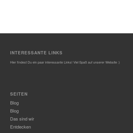
INTERESSANTE LINKS
Hier findest Du ein paar interessante Links! Viel Spaß auf unserer Website :)
SEITEN
Blog
Blog
Das sind wir
Entdecken