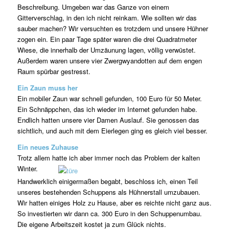
Beschreibung. Umgeben war das Ganze von einem
Gitterverschlag, in den ich nicht reinkam. Wie sollten wir das
sauber machen? Wir versuchten es trotzdem und unsere Hühner
zogen ein. Ein paar Tage später waren die drei Quadratmeter
Wiese, die innerhalb der Umzäunung lagen, völlig verwüstet.
Außerdem waren unsere vier Zwergwyandotten auf dem engen
Raum spürbar gestresst.
Ein Zaun muss her
Ein mobiler Zaun war schnell gefunden, 100 Euro für 50 Meter.
Ein Schnäppchen, das ich wieder im Internet gefunden habe.
Endlich hatten unsere vier Damen Auslauf. Sie genossen das
sichtlich, und auch mit dem Eierlegen ging es gleich viel besser.
Ein neues Zuhause
Trotz allem hatte ich aber immer noch das Problem der kalten
Winter.
Handwerklich einigermaßen begabt, beschloss ich, einen Teil
unseres bestehenden Schuppens als Hühnerstall umzubauen.
Wir hatten einiges Holz zu Hause, aber es reichte nicht ganz aus.
So investierten wir dann ca. 300 Euro in den Schuppenumbau.
Die eigene Arbeitszeit kostet ja zum Glück nichts.