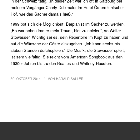
in der Schweiz tätig. „In dieser Zeit war ich oft in Salzburg bei
meinem Vorgänger Charly Doblmaier im Hotel Österreichischer
Hof, wie das Sacher damals hieß.“
1999 bot sich die Möglichkeit, Barpianist im Sacher zu werden.
„Es war schon immer mein Traum, hier zu spielen“, so Walter
Stowasser. Wichtig sei es, sein Repertoire im Kopf zu haben und
auf die Wünsche der Gäste einzugehen. „Ich kann sechs bis
sieben Stunden durchspielen.“ Die Musik, die Stowasser spielt,
ist sehr vielfältig. Sie reicht vom American Songbook aus den
1930er-Jahren bis zu den Beatles und Whitney Houston.
/
30. OKTOBER 2014
VON
HARALD SALLER