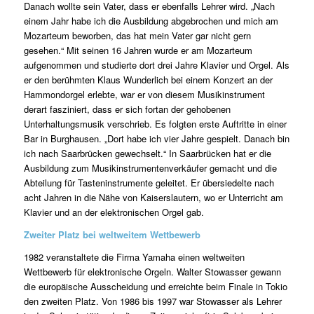
Danach wollte sein Vater, dass er ebenfalls Lehrer wird. „Nach
einem Jahr habe ich die Ausbildung abgebrochen und mich am
Mozarteum beworben, das hat mein Vater gar nicht gern
gesehen.“ Mit seinen 16 Jahren wurde er am Mozarteum
aufgenommen und studierte dort drei Jahre Klavier und Orgel. Als
er den berühmten Klaus Wunderlich bei einem Konzert an der
Hammondorgel erlebte, war er von diesem Musikinstrument
derart fasziniert, dass er sich fortan der gehobenen
Unterhaltungsmusik verschrieb. Es folgten erste Auftritte in einer
Bar in Burghausen. „Dort habe ich vier Jahre gespielt. Danach bin
ich nach Saarbrücken gewechselt.“ In Saarbrücken hat er die
Ausbildung zum Musikinstrumentenverkäufer gemacht und die
Abteilung für Tasteninstrumente geleitet. Er übersiedelte nach
acht Jahren in die Nähe von Kaiserslautern, wo er Unterricht am
Klavier und an der elektronischen Orgel gab.
Zweiter Platz bei weltweitem Wettbewerb
1982 veranstaltete die Firma Yamaha einen weltweiten
Wettbewerb für elektronische Orgeln. Walter Stowasser gewann
die europäische Ausscheidung und erreichte beim Finale in Tokio
den zweiten Platz. Von 1986 bis 1997 war Stowasser als Lehrer