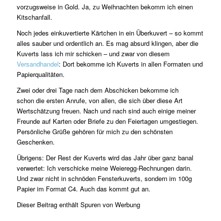
vorzugsweise in Gold. Ja, zu Weihnachten bekomm ich einen
Kitschanfall.
Noch jedes einkuvertierte Kärtchen in ein Überkuvert – so kommt
alles sauber und ordentlich an. Es mag absurd klingen, aber die
Kuverts lass ich mir schicken – und zwar von diesem
Versandhandel
: Dort bekomme ich Kuverts in allen Formaten und
Papierqualitäten.
Zwei oder drei Tage nach dem Abschicken bekomme ich
schon die ersten Anrufe, von allen, die sich über diese Art
Wertschätzung freuen. Nach und nach sind auch einige meiner
Freunde auf Karten oder Briefe zu den Feiertagen umgestiegen.
Persönliche Grüße gehören für mich zu den schönsten
Geschenken.
Übrigens: Der Rest der Kuverts wird das Jahr über ganz banal
verwertet: Ich verschicke meine Weieregg-Rechnungen darin.
Und zwar nicht in schnöden Fensterkuverts, sondern im 100g
Papier im Format C4. Auch das kommt gut an.
Dieser Beitrag enthält Spuren von Werbung