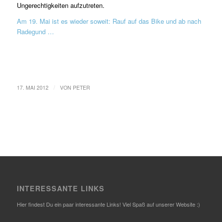
Ungerechtigkeiten aufzutreten.
Am 19. Mai ist es wieder soweit: Rauf auf das Bike und ab nach
Radegund …
/
17. MAI 2012
VON
PETER
INTERESSANTE LINKS
Hier findest Du ein paar interessante Links! Viel Spaß auf unserer Website :)