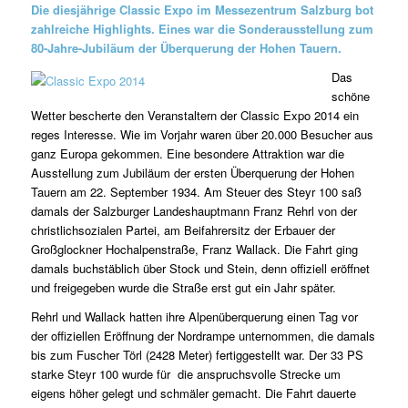
Die diesjährige Classic Expo im Messezentrum Salzburg bot
zahlreiche Highlights. Eines war die Sonderausstellung zum
80-Jahre-Jubiläum der Überquerung der Hohen Tauern.
Das
schöne
Wetter bescherte den Veranstaltern der Classic Expo 2014 ein
reges Interesse. Wie im Vorjahr waren über 20.000 Besucher aus
ganz Europa gekommen. Eine besondere Attraktion war die
Ausstellung zum Jubiläum der ersten Überquerung der Hohen
Tauern am 22. September 1934. Am Steuer des Steyr 100 saß
damals der Salzburger Landeshauptmann Franz Rehrl von der
christlichsozialen Partei, am Beifahrersitz der Erbauer der
Großglockner Hochalpenstraße, Franz Wallack. Die Fahrt ging
damals buchstäblich über Stock und Stein, denn offiziell eröffnet
und freigegeben wurde die Straße erst gut ein Jahr später.
Rehrl und Wallack hatten ihre Alpenüberquerung einen Tag vor
der offiziellen Eröffnung der Nordrampe unternommen, die damals
bis zum Fuscher Törl (2428 Meter) fertiggestellt war. Der 33 PS
starke Steyr 100 wurde für die anspruchsvolle Strecke um
eigens höher gelegt und schmäler gemacht. Die Fahrt dauerte