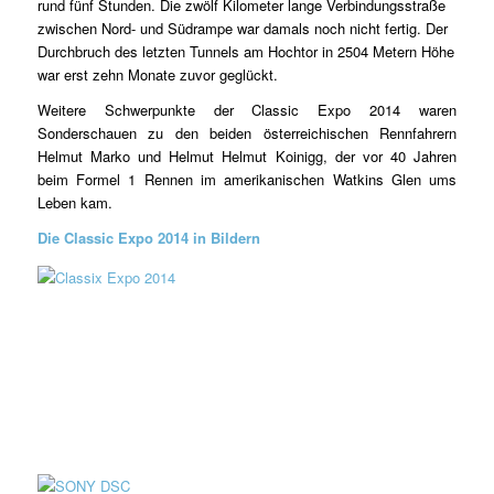
rund fünf Stunden. Die zwölf Kilometer lange Verbindungsstraße
zwischen Nord- und Südrampe war damals noch nicht fertig. Der
Durchbruch des letzten Tunnels am Hochtor in 2504 Metern Höhe
war erst zehn Monate zuvor geglückt.
Weitere Schwerpunkte der Classic Expo 2014 waren
Sonderschauen zu den beiden österreichischen Rennfahrern
Helmut Marko und Helmut Helmut Koinigg, der vor 40 Jahren
beim Formel 1 Rennen im amerikanischen Watkins Glen ums
Leben kam.
Die Classic Expo 2014 in Bildern