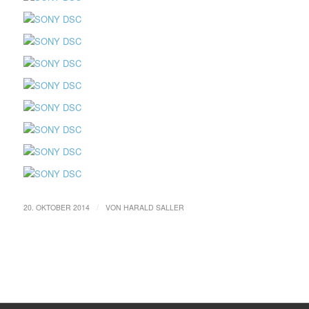
/
20. OKTOBER 2014
VON
HARALD SALLER