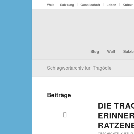
Welt
Salzburg
Gesellschaft
Leben
Kultur
Blog
Welt
Salzb
Schlagwortarchiv für: Tragödie
Beiträge
DIE TRA
ERINNE
RATZEN
GESCHICHTE
,
KULTUR