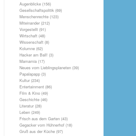
Augenblicke
(156)
Gesellschaftspolitik
(69)
Menschenrechte
(123)
Miteinander
(212)
Vorgestellt
(91)
Wirtschaft
(48)
Wissenschaft
(8)
Kolumne
(62)
Hacker am Ball!
(3)
Mamamia
(17)
Neues vom Lieblingsplaneten
(39)
Papalapapp
(3)
Kultur
(234)
Entertainment
(86)
Film & Kino
(49)
Geschichte
(46)
Literatur
(28)
Leben
(249)
Frisch aus dem Garten
(43)
Gegacker vom Hühnerhof
(18)
Gruß aus der Küche
(97)