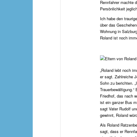
Rennfahrer machte de
Persönlichkeit jegli
Ich habe den traurig
über das Geschehene 
Wohnung in Salzburg
Roland ist noch imme
„Roland lebt noch im
er sagt. Zahlreiche 
Sohn zu berichten. „
Trauerbewältigung.“
Friedhof, das nach 
ist ein ganzer Bus 
sagt Vater Rudolf un
gewinnt, Roland würd
Als Roland Ratzenber
sagt, dass er Rennfah