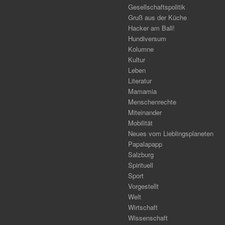
Gesellschaftspolitik
Gruß aus der Küche
Hacker am Ball!
Hundiversum
Kolumne
Kultur
Leben
Literatur
Mamamia
Menschenrechte
Miteinander
Mobilität
Neues vom Lieblingsplaneten
Papalapapp
Salzburg
Spirituell
Sport
Vorgestellt
Welt
Wirtschaft
Wissenschaft