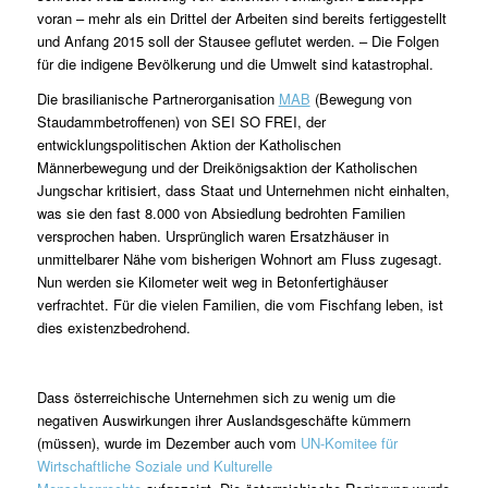
voran – mehr als ein Drittel der Arbeiten sind bereits fertiggestellt
und Anfang 2015 soll der Stausee geflutet werden. – Die Folgen
für die indigene Bevölkerung und die Umwelt sind katastrophal.
Die brasilianische Partnerorganisation
MAB
(Bewegung von
Staudammbetroffenen) von SEI SO FREI, der
entwicklungspolitischen Aktion der Katholischen
Männerbewegung und der Dreikönigsaktion der Katholischen
Jungschar kritisiert, dass Staat und Unternehmen nicht einhalten,
was sie den fast 8.000 von Absiedlung bedrohten Familien
versprochen haben. Ursprünglich waren Ersatzhäuser in
unmittelbarer Nähe vom bisherigen Wohnort am Fluss zugesagt.
Nun werden sie Kilometer weit weg in Betonfertighäuser
verfrachtet. Für die vielen Familien, die vom Fischfang leben, ist
dies existenzbedrohend.
Dass österreichische Unternehmen sich zu wenig um die
negativen Auswirkungen ihrer Auslandsgeschäfte kümmern
(müssen), wurde im Dezember auch vom
UN-Komitee für
Wirtschaftliche Soziale und Kulturelle