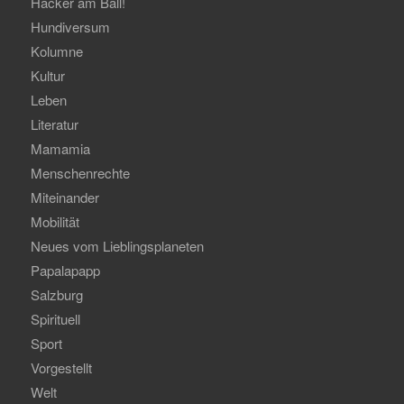
Hacker am Ball!
Hundiversum
Kolumne
Kultur
Leben
Literatur
Mamamia
Menschenrechte
Miteinander
Mobilität
Neues vom Lieblingsplaneten
Papalapapp
Salzburg
Spirituell
Sport
Vorgestellt
Welt