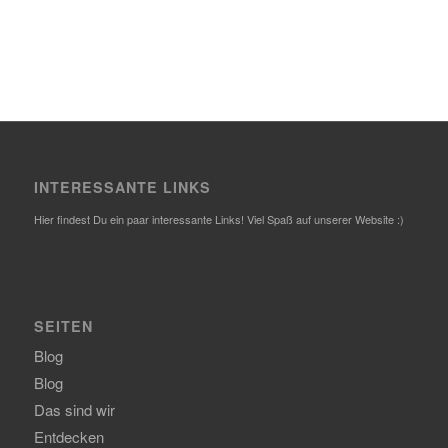
INTERESSANTE LINKS
Hier findest Du ein paar interessante Links! Viel Spaß auf unserer Website :)
SEITEN
Blog
Blog
Das sind wir
Entdecken