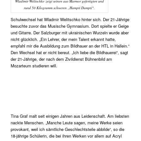
Wladimir Welitschko zeigt seinen aus Marmor gefertigten und
rund 50 Kilogramm schweren „Hampti Dampti“.
Schulwechsel hat Wladmir Welitschko hinter sich. Der 21-Jährige
besuchte zuvor das Musische Gymnasium. Dort spielte er Geige
und Gitarre. Der Salzburger mit ukrainischen Wurzeln wurde aber
nicht glücklich. „Ein Lehrer, der mein Talent erkannt hatte,
empfahl mir die Ausbildung zum Bildhauer an der HTL in Hallein.“
Den Wechsel hat er nicht bereut. „Ich liebe die Bildhauerei“, sagt
der 21-Jährige, der nach dem Zivildienst Bühnenbild am
Mozarteum studieren will.
Tina Graf malt seit einigen Jahren aus Leidenschaft. Am liebsten
nackte Menschen. „Manche Leute sagen, meine Werke seien
provokant, weil ich sämtliche Geschlechtsteile abbilde“, so die
18-jährige Schülerin, die bei ihren Werken vor allem auf Acryl