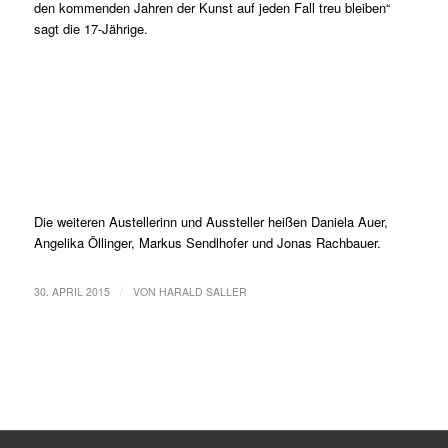
den kommenden Jahren der Kunst auf jeden Fall treu bleiben“
sagt die 17-Jährige.
Die weiteren Austellerinn und Aussteller heißen Daniela Auer,
Angelika Öllinger, Markus Sendlhofer und Jonas Rachbauer.
/
30. APRIL 2015
VON
HARALD SALLER