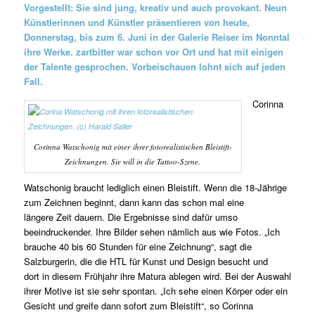
Vorgestellt: Sie sind jung, kreativ und auch provokant. Neun
Künstlerinnen und Künstler präsentieren von heute,
Donnerstag, bis zum 6. Juni in der Galerie Reiser im Nonntal
ihre Werke. zartbitter war schon vor Ort und hat mit einigen
der Talente gesprochen. Vorbeischauen lohnt sich auf jeden
Fall.
Corinna
Corinna Watschonig mit einer ihrer fotorealistischen Bleistift-
Zeichnungen. Sie will in die Tattoo-Szene.
Watschonig braucht lediglich einen Bleistift. Wenn die 18-Jährige
zum Zeichnen beginnt, dann kann das schon mal eine
längere Zeit dauern. Die Ergebnisse sind dafür umso
beeindruckender. Ihre Bilder sehen nämlich aus wie Fotos. „Ich
brauche 40 bis 60 Stunden für eine Zeichnung“, sagt die
Salzburgerin, die die HTL für Kunst und Design besucht und
dort in diesem Frühjahr ihre Matura ablegen wird. Bei der Auswahl
ihrer Motive ist sie sehr spontan. „Ich sehe einen Körper oder ein
Gesicht und greife dann sofort zum Bleistift“, so Corinna