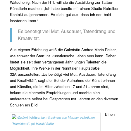
Watschonig. Nach der HTL will sie die Ausbildung zur Tattoo-
Künstlerin machen. „Ich habe bereits mit einem Studio-Betreiber
Kontakt aufgenommen. Es sieht gut aus, dass ich dort bald
losstarten kann.“
Es benötigt viel Mut, Ausdauer, Tatendrang und
Kreativität.
Aus eigener Erfahrung weiß die Galeristin Andrea Maria Reiser,
wie schwer der Start ins künstlerische Leben sein kann. Daher
bietet sie seit dem vergangenen Jahr jungen Talenten die
Möglichkeit, ihre Werke in der Nonntaler Hauptstraße
32A auszustellen. „Es benötigt viel Mut, Ausdauer, Tatendrang
und Kreativität“, sagt sie. Bei der Aufnahme der Künstlerinnen
und Künstler, die im Alter zwischen 17 und 21 Jahren sind,
bekam sie einerseits Empfehlungen und machte sich
andererseits selbst bei Gesprächen mit Lehrern an den diversen
Schulen ein Bild.
Einen