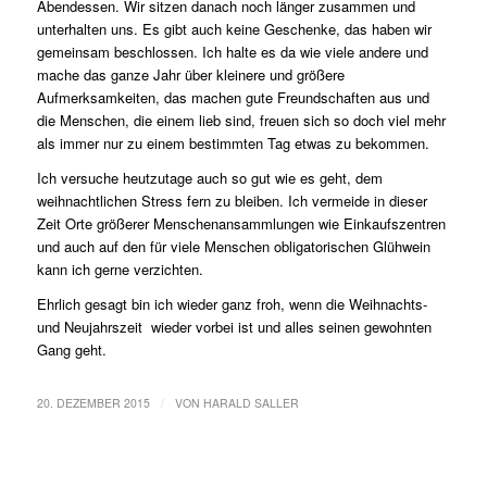
Abendessen. Wir sitzen danach noch länger zusammen und
unterhalten uns. Es gibt auch keine Geschenke, das haben wir
gemeinsam beschlossen. Ich halte es da wie viele andere und
mache das ganze Jahr über kleinere und größere
Aufmerksamkeiten, das machen gute Freundschaften aus und
die Menschen, die einem lieb sind, freuen sich so doch viel mehr
als immer nur zu einem bestimmten Tag etwas zu bekommen.
Ich versuche heutzutage auch so gut wie es geht, dem
weihnachtlichen Stress fern zu bleiben. Ich vermeide in dieser
Zeit Orte größerer Menschenansammlungen wie Einkaufszentren
und auch auf den für viele Menschen obligatorischen Glühwein
kann ich gerne verzichten.
Ehrlich gesagt bin ich wieder ganz froh, wenn die Weihnachts-
und Neujahrszeit wieder vorbei ist und alles seinen gewohnten
Gang geht.
/
20. DEZEMBER 2015
VON
HARALD SALLER