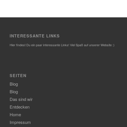
INTERESSANTE LINKS
Hier findest Du ein paar interessante Links! Viel Spaß auf unserer Website :)
SEITEN
Blog
Blog
Das sind wir
Entdecken
Home
Impressum