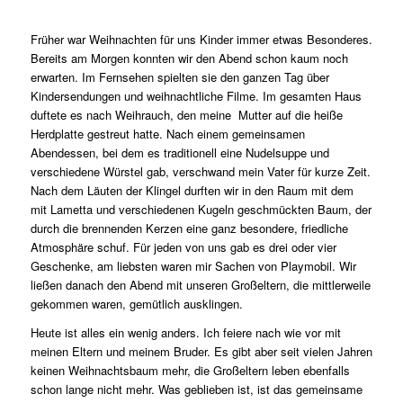
Früher war Weihnachten für uns Kinder immer etwas Besonderes.
Bereits am Morgen konnten wir den Abend schon kaum noch
erwarten. Im Fernsehen spielten sie den ganzen Tag über
Kindersendungen und weihnachtliche Filme. Im gesamten Haus
duftete es nach Weihrauch, den meine Mutter auf die heiße
Herdplatte gestreut hatte. Nach einem gemeinsamen
Abendessen, bei dem es traditionell eine Nudelsuppe und
verschiedene Würstel gab, verschwand mein Vater für kurze Zeit.
Nach dem Läuten der Klingel durften wir in den Raum mit dem
mit Lametta und verschiedenen Kugeln geschmückten Baum, der
durch die brennenden Kerzen eine ganz besondere, friedliche
Atmosphäre schuf. Für jeden von uns gab es drei oder vier
Geschenke, am liebsten waren mir Sachen von Playmobil. Wir
ließen danach den Abend mit unseren Großeltern, die mittlerweile
gekommen waren, gemütlich ausklingen.
Heute ist alles ein wenig anders. Ich feiere nach wie vor mit
meinen Eltern und meinem Bruder. Es gibt aber seit vielen Jahren
keinen Weihnachtsbaum mehr, die Großeltern leben ebenfalls
schon lange nicht mehr. Was geblieben ist, ist das gemeinsame