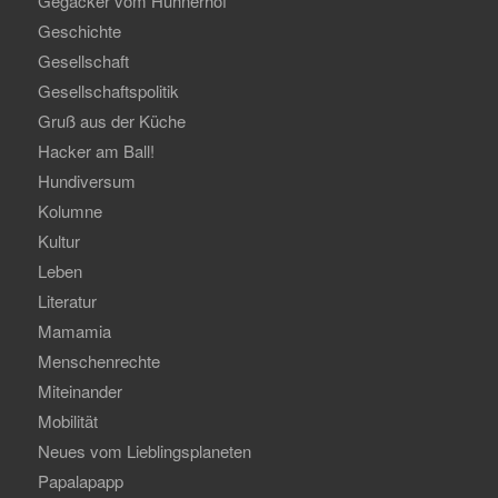
Gegacker vom Hühnerhof
Geschichte
Gesellschaft
Gesellschaftspolitik
Gruß aus der Küche
Hacker am Ball!
Hundiversum
Kolumne
Kultur
Leben
Literatur
Mamamia
Menschenrechte
Miteinander
Mobilität
Neues vom Lieblingsplaneten
Papalapapp