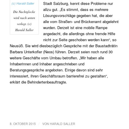
Stadt Salzburg, kennt diese Probleme nur
allzu gut. „Es stimmt, dass es mehrere
Die Nachtglocke
Lösungsvorschläge gegeben hat, die aber
wird nach unten
alle vom Straßen- und Brückenamt abgelehnt
verlegt. (c)
wurden. Derzeit ist eine mobile Rampe
Harald Saller
angedacht, die allerdings ohne fremde Hilfe
nicht zur Seite geschoben werden kann“, so
Neusüß. Sie wird diesbezüglich Gespräche mit der Baustadträtin
Barbara Unterkofler (Neos) führen. Derzeit seien noch rund 30
weitere Geschäfte vom Umbau betroffen. „Wir haben alle
Inhaberinnen und Inhaber angeschrieben und
Beratungsgespräche angeboten. Einige davon sind sehr
interessiert, ihren Geschäftsraum barrierefrei zu gestalten“,
erklärt die Behindertenbeauftragte.
/
8. OKTOBER 2015
VON
HARALD SALLER