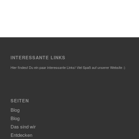
INTERESSANTE LINKS
Hier findest Du ein paar interessante Links! Viel Spaß auf unserer Website :)
SEITEN
Blog
Blog
Das sind wir
Entdecken