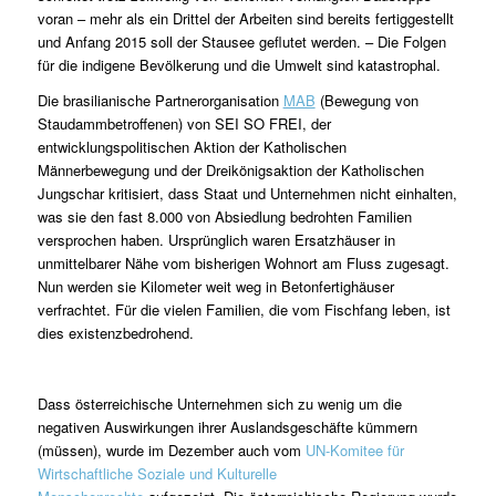
voran – mehr als ein Drittel der Arbeiten sind bereits fertiggestellt
und Anfang 2015 soll der Stausee geflutet werden. – Die Folgen
für die indigene Bevölkerung und die Umwelt sind katastrophal.
Die brasilianische Partnerorganisation
MAB
(Bewegung von
Staudammbetroffenen) von SEI SO FREI, der
entwicklungspolitischen Aktion der Katholischen
Männerbewegung und der Dreikönigsaktion der Katholischen
Jungschar kritisiert, dass Staat und Unternehmen nicht einhalten,
was sie den fast 8.000 von Absiedlung bedrohten Familien
versprochen haben. Ursprünglich waren Ersatzhäuser in
unmittelbarer Nähe vom bisherigen Wohnort am Fluss zugesagt.
Nun werden sie Kilometer weit weg in Betonfertighäuser
verfrachtet. Für die vielen Familien, die vom Fischfang leben, ist
dies existenzbedrohend.
Dass österreichische Unternehmen sich zu wenig um die
negativen Auswirkungen ihrer Auslandsgeschäfte kümmern
(müssen), wurde im Dezember auch vom
UN-Komitee für
Wirtschaftliche Soziale und Kulturelle