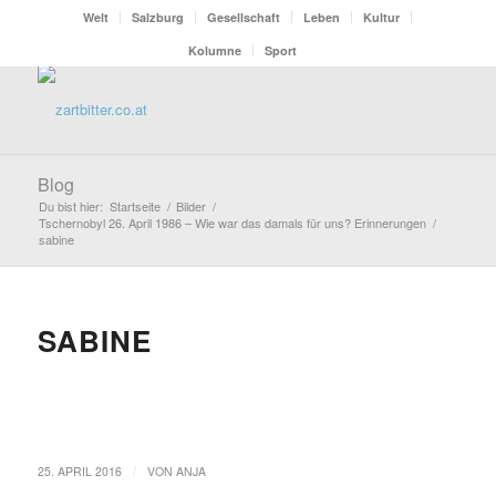
Welt
Salzburg
Gesellschaft
Leben
Kultur
Kolumne
Sport
Blog
Du bist hier:
Startseite
/
Bilder
/
Tschernobyl 26. April 1986 – Wie war das damals für uns? Erinnerungen
/
sabine
SABINE
/
25. APRIL 2016
VON
ANJA