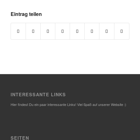
Eintrag teilen
INTERESSANTE LINKS
Hier findest Du ein paar interessante Links! Viel Spaß auf unserer Website :)
SEITEN