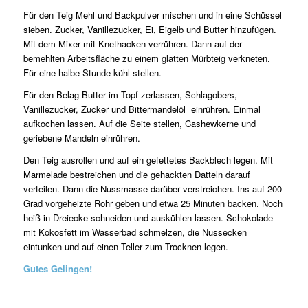
Für den Teig Mehl und Backpulver mischen und in eine Schüssel
sieben. Zucker, Vanillezucker, Ei, Eigelb und Butter hinzufügen.
Mit dem Mixer mit Knethacken verrühren. Dann auf der
bemehlten Arbeitsfläche zu einem glatten Mürbteig verkneten.
Für eine halbe Stunde kühl stellen.
Für den Belag Butter im Topf zerlassen, Schlagobers,
Vanillezucker, Zucker und Bittermandelöl einrühren. Einmal
aufkochen lassen. Auf die Seite stellen, Cashewkerne und
geriebene Mandeln einrühren.
Den Teig ausrollen und auf ein gefettetes Backblech legen. Mit
Marmelade bestreichen und die gehackten Datteln darauf
verteilen. Dann die Nussmasse darüber verstreichen. Ins auf 200
Grad vorgeheizte Rohr geben und etwa 25 Minuten backen. Noch
heiß in Dreiecke schneiden und auskühlen lassen. Schokolade
mit Kokosfett im Wasserbad schmelzen, die Nussecken
eintunken und auf einen Teller zum Trocknen legen.
Gutes Gelingen!