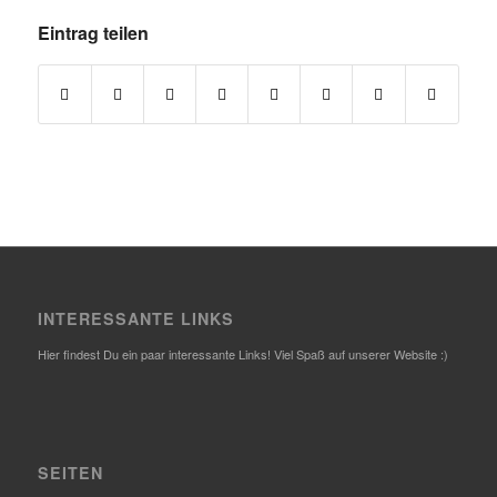
Eintrag teilen
INTERESSANTE LINKS
Hier findest Du ein paar interessante Links! Viel Spaß auf unserer Website :)
SEITEN