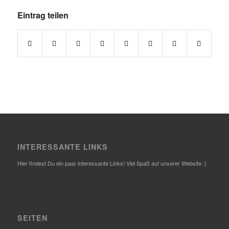
Eintrag teilen
INTERESSANTE LINKS
Hier findest Du ein paar interessante Links! Viel Spaß auf unserer Website :)
SEITEN