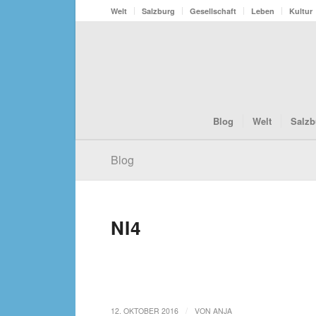
Welt
Salzburg
Gesellschaft
Leben
Kultur
Blog
Welt
Salzb
Blog
NI4
/
12. OKTOBER 2016
VON
ANJA