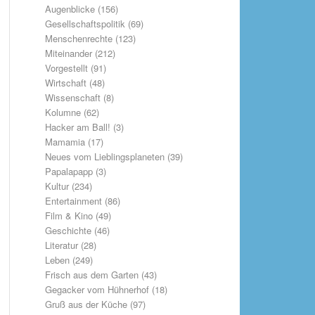
Augenblicke
(156)
Gesellschaftspolitik
(69)
Menschenrechte
(123)
Miteinander
(212)
Vorgestellt
(91)
Wirtschaft
(48)
Wissenschaft
(8)
Kolumne
(62)
Hacker am Ball!
(3)
Mamamia
(17)
Neues vom Lieblingsplaneten
(39)
Papalapapp
(3)
Kultur
(234)
Entertainment
(86)
Film & Kino
(49)
Geschichte
(46)
Literatur
(28)
Leben
(249)
Frisch aus dem Garten
(43)
Gegacker vom Hühnerhof
(18)
Gruß aus der Küche
(97)