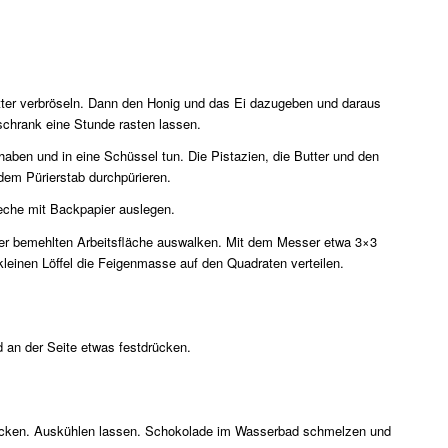
utter verbröseln. Dann den Honig und das Ei dazugeben und daraus
schrank eine Stunde rasten lassen.
aben und in eine Schüssel tun. Die Pistazien, die Butter und den
dem Pürierstab durchpürieren.
eche mit Backpapier auslegen.
r bemehlten Arbeitsfläche auswalken. Mit dem Messer etwa 3×3
leinen Löffel die Feigenmasse auf den Quadraten verteilen.
an der Seite etwas festdrücken.
backen. Auskühlen lassen. Schokolade im Wasserbad schmelzen und