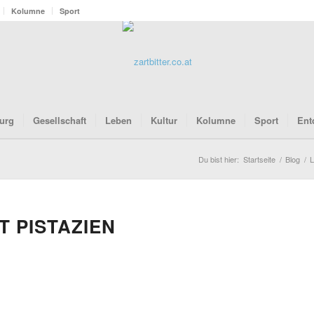
Kolumne
Sport
urg
Gesellschaft
Leben
Kultur
Kolumne
Sport
Ent
Du bist hier:
Startseite
/
Blog
/
L
T PISTAZIEN