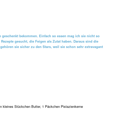
en geschenkt bekommen. Einfach so essen mag ich sie nicht so
 Rezepte gesucht, die Feigen als Zutat haben. Daraus sind die
gehören sie sicher zu den Stars, weil sie schon sehr extravagant
ein kleines Stückchen Butter, 1 Päckchen Pistazienkerne