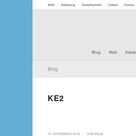
Welt
Salzburg
Gesellschaft
Leben
Kultur
Blog
Welt
Salzb
Blog
KE2
/
13. NOVEMBER 2016
VON
ANJA