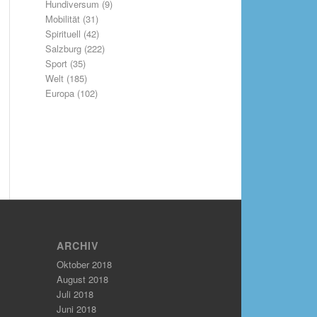
Hundiversum
(9)
Mobilität
(31)
Spirituell
(42)
Salzburg
(222)
Sport
(35)
Welt
(185)
Europa
(102)
ARCHIV
Oktober 2018
August 2018
Juli 2018
Juni 2018