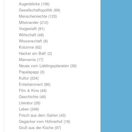
Augenblicke
(156)
Gesellschaftspolitik
(69)
Menschenrechte
(123)
Miteinander
(212)
Vorgestellt
(91)
Wirtschaft
(48)
Wissenschaft
(8)
Kolumne
(62)
Hacker am Ball!
(3)
Mamamia
(17)
Neues vom Lieblingsplaneten
(39)
Papalapapp
(3)
Kultur
(234)
Entertainment
(86)
Film & Kino
(49)
Geschichte
(46)
Literatur
(28)
Leben
(249)
Frisch aus dem Garten
(43)
Gegacker vom Hühnerhof
(18)
Gruß aus der Küche
(97)