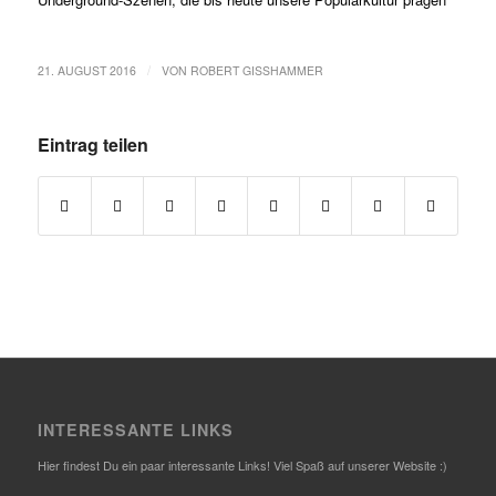
/
21. AUGUST 2016
VON
ROBERT GISSHAMMER
Eintrag teilen
INTERESSANTE LINKS
Hier findest Du ein paar interessante Links! Viel Spaß auf unserer Website :)