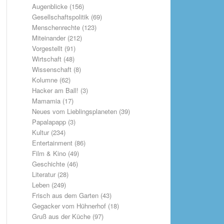
Augenblicke
(156)
Gesellschaftspolitik
(69)
Menschenrechte
(123)
Miteinander
(212)
Vorgestellt
(91)
Wirtschaft
(48)
Wissenschaft
(8)
Kolumne
(62)
Hacker am Ball!
(3)
Mamamia
(17)
Neues vom Lieblingsplaneten
(39)
Papalapapp
(3)
Kultur
(234)
Entertainment
(86)
Film & Kino
(49)
Geschichte
(46)
Literatur
(28)
Leben
(249)
Frisch aus dem Garten
(43)
Gegacker vom Hühnerhof
(18)
Gruß aus der Küche
(97)