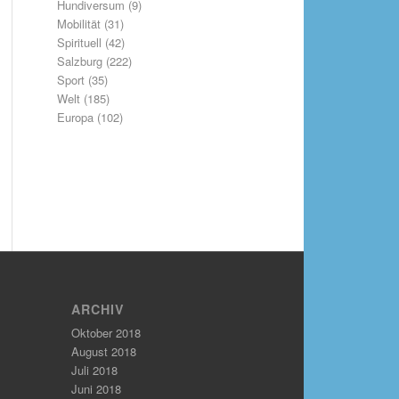
Hundiversum
(9)
Mobilität
(31)
Spirituell
(42)
Salzburg
(222)
Sport
(35)
Welt
(185)
Europa
(102)
ARCHIV
Oktober 2018
August 2018
Juli 2018
Juni 2018