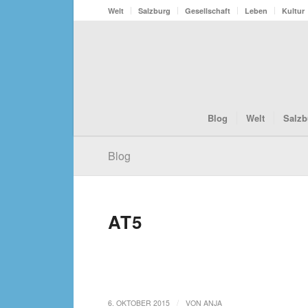
Welt
Salzburg
Gesellschaft
Leben
Kultur
Blog
Welt
Salzb
Blog
AT5
/
6. OKTOBER 2015
VON
ANJA