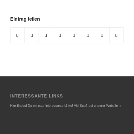
Eintrag teilen
INTERESSANTE LINKS
Hier findest Du ein paar interessante Links! Viel Spaß auf unserer Website :)