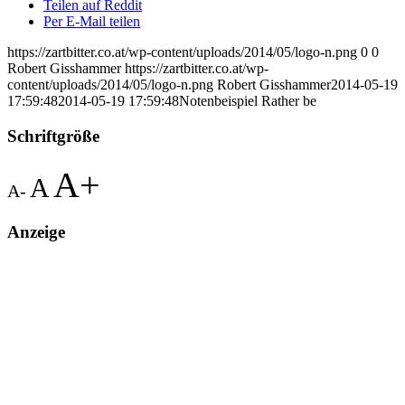
Teilen auf Reddit
Per E-Mail teilen
https://zartbitter.co.at/wp-content/uploads/2014/05/logo-n.png
0
0
Robert Gisshammer
https://zartbitter.co.at/wp-
content/uploads/2014/05/logo-n.png
Robert Gisshammer
2014-05-19
17:59:48
2014-05-19 17:59:48
Notenbeispiel Rather be
Schriftgröße
A+
A
A-
Anzeige