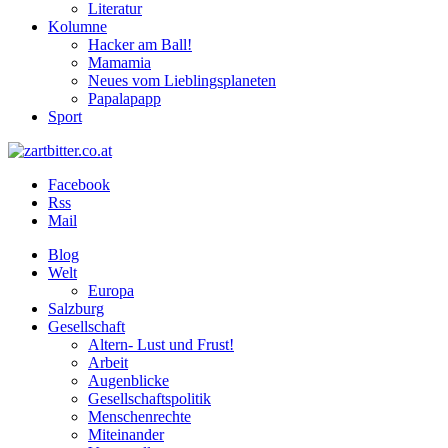
Literatur
Kolumne
Hacker am Ball!
Mamamia
Neues vom Lieblingsplaneten
Papalapapp
Sport
Facebook
Rss
Mail
Blog
Welt
Europa
Salzburg
Gesellschaft
Altern- Lust und Frust!
Arbeit
Augenblicke
Gesellschaftspolitik
Menschenrechte
Miteinander