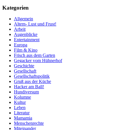
Kategorien
Allgemein
Altern- Lust und Frust!
Arbeit
Augenblicke
Entertainment
Europa
Film & Kino
Frisch aus dem Garten
Gegacker vom Hühnerhof
Geschichte
Gesellschaft
Gesellschaftspolitik
Gruß aus der Küche
Hacker am Ball!
Hundiversum
Kolumne
Kultur
Leben
Literatur
Mamamia
Menschenrechte
Miteinander