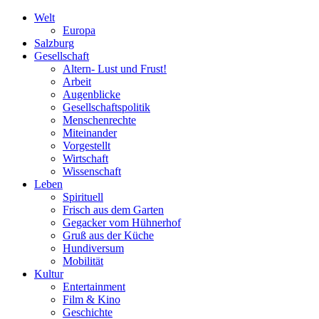
Welt
Europa
Salzburg
Gesellschaft
Altern- Lust und Frust!
Arbeit
Augenblicke
Gesellschaftspolitik
Menschenrechte
Miteinander
Vorgestellt
Wirtschaft
Wissenschaft
Leben
Spirituell
Frisch aus dem Garten
Gegacker vom Hühnerhof
Gruß aus der Küche
Hundiversum
Mobilität
Kultur
Entertainment
Film & Kino
Geschichte