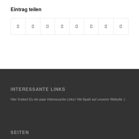
Eintrag teilen
INTERESSANTE LINKS
Hier findest Du ein paar interessante Links! Viel Spaß auf unserer Website :)
SEITEN