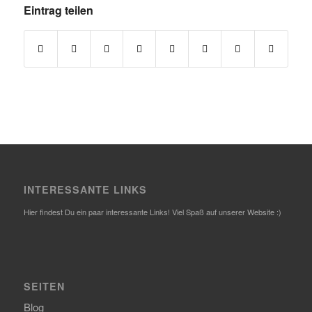
Eintrag teilen
INTERESSANTE LINKS
Hier findest Du ein paar interessante Links! Viel Spaß auf unserer Website :)
SEITEN
Blog