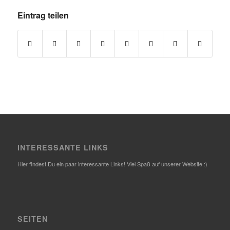
Eintrag teilen
INTERESSANTE LINKS
Hier findest Du ein paar interessante Links! Viel Spaß auf unserer Website :)
SEITEN