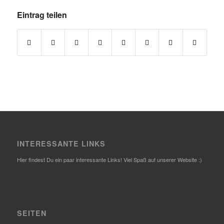
Eintrag teilen
INTERESSANTE LINKS
Hier findest Du ein paar interessante Links! Viel Spaß auf unserer Website :)
SEITEN