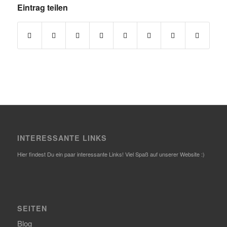
Eintrag teilen
INTERESSANTE LINKS
Hier findest Du ein paar interessante Links! Viel Spaß auf unserer Website :)
SEITEN
Blog