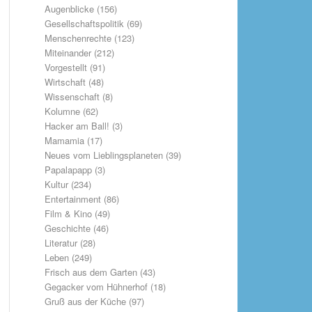
Augenblicke
(156)
Gesellschaftspolitik
(69)
Menschenrechte
(123)
Miteinander
(212)
Vorgestellt
(91)
Wirtschaft
(48)
Wissenschaft
(8)
Kolumne
(62)
Hacker am Ball!
(3)
Mamamia
(17)
Neues vom Lieblingsplaneten
(39)
Papalapapp
(3)
Kultur
(234)
Entertainment
(86)
Film & Kino
(49)
Geschichte
(46)
Literatur
(28)
Leben
(249)
Frisch aus dem Garten
(43)
Gegacker vom Hühnerhof
(18)
Gruß aus der Küche
(97)