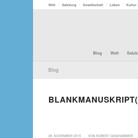
Welt
Salzburg
Gesellschaft
Leben
Kultur
Blog
Welt
Salzb
Blog
BLANKMANUSKRIPT(
/
29. NOVEMBER 2015
VON
ROBERT GISSHAMMER