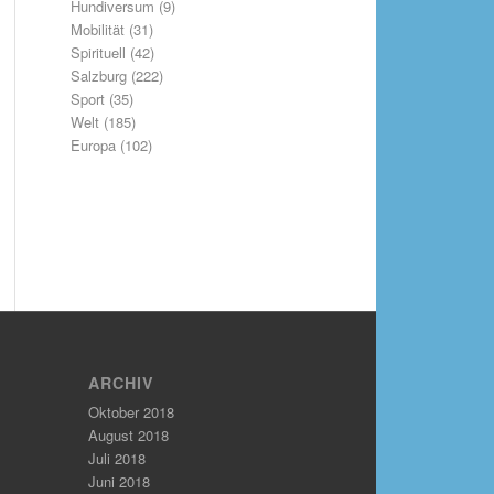
Hundiversum
(9)
Mobilität
(31)
Spirituell
(42)
Salzburg
(222)
Sport
(35)
Welt
(185)
Europa
(102)
ARCHIV
Oktober 2018
August 2018
Juli 2018
Juni 2018