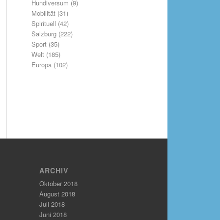
Hundiversum
(9)
Mobilität
(31)
Spirituell
(42)
Salzburg
(222)
Sport
(35)
Welt
(185)
Europa
(102)
ARCHIV
Oktober 2018
August 2018
Juli 2018
Juni 2018