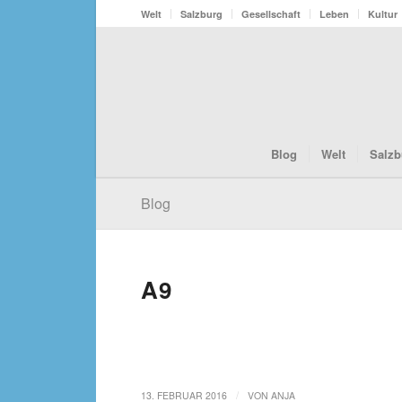
Welt
Salzburg
Gesellschaft
Leben
Kultur
Blog
Welt
Salzb
Blog
A9
/
13. FEBRUAR 2016
VON
ANJA