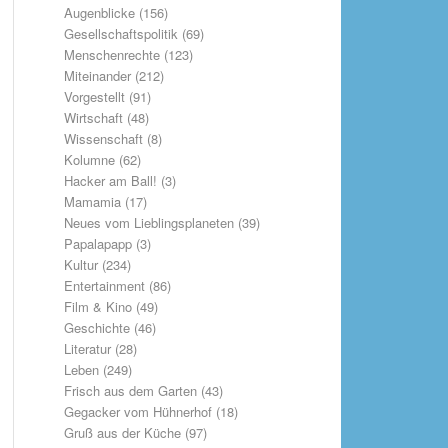
Augenblicke
(156)
Gesellschaftspolitik
(69)
Menschenrechte
(123)
Miteinander
(212)
Vorgestellt
(91)
Wirtschaft
(48)
Wissenschaft
(8)
Kolumne
(62)
Hacker am Ball!
(3)
Mamamia
(17)
Neues vom Lieblingsplaneten
(39)
Papalapapp
(3)
Kultur
(234)
Entertainment
(86)
Film & Kino
(49)
Geschichte
(46)
Literatur
(28)
Leben
(249)
Frisch aus dem Garten
(43)
Gegacker vom Hühnerhof
(18)
Gruß aus der Küche
(97)