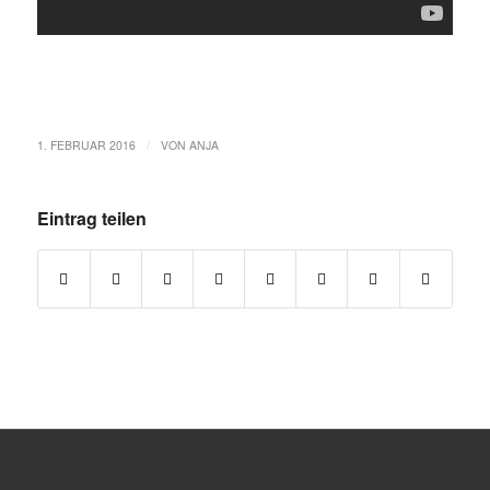
/
1. FEBRUAR 2016
VON
ANJA
Eintrag teilen