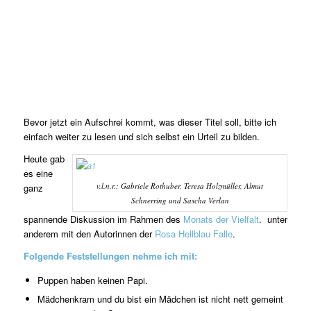
Bevor jetzt ein Aufschrei kommt, was dieser Titel soll, bitte ich
einfach weiter zu lesen und sich selbst ein Urteil zu bilden.
Heute gab
es eine
v.l.n.r.: Gabriele Rothuber, Teresa Holzmüller, Almut
ganz
Schnerring und Sascha Verlan
spannende Diskussion im Rahmen des
Monats der Vielfalt
. unter
anderem mit den Autorinnen der
Rosa Hellblau Falle
.
Folgende Feststellungen nehme ich mit:
Puppen haben keinen Papi.
Mädchenkram und du bist ein Mädchen ist nicht nett gemeint