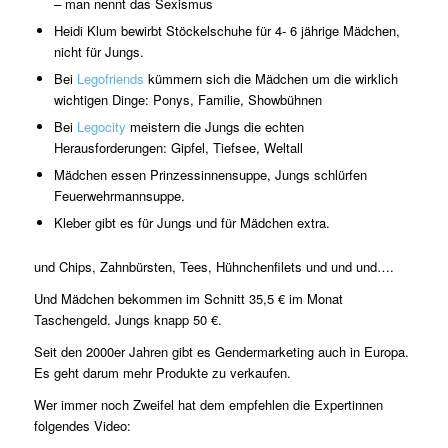
– man nennt das Sexismus
Heidi Klum bewirbt Stöckelschuhe für 4- 6 jährige Mädchen,
nicht für Jungs.
Bei
Legofriends
kümmern sich die Mädchen um die wirklich
wichtigen Dinge: Ponys, Familie, Showbühnen
Bei
Legocity
meistern die Jungs die echten
Herausforderungen: Gipfel, Tiefsee, Weltall
Mädchen essen Prinzessinnensuppe, Jungs schlürfen
Feuerwehrmannsuppe.
Kleber gibt es für Jungs und für Mädchen extra.
und Chips, Zahnbürsten, Tees, Hühnchenfilets und und und….
Und Mädchen bekommen im Schnitt 35,5 € im Monat
Taschengeld. Jungs knapp 50 €.
Seit den 2000er Jahren gibt es Gendermarketing auch in Europa.
Es geht darum mehr Produkte zu verkaufen.
Wer immer noch Zweifel hat dem empfehlen die Expertinnen
folgendes Video: