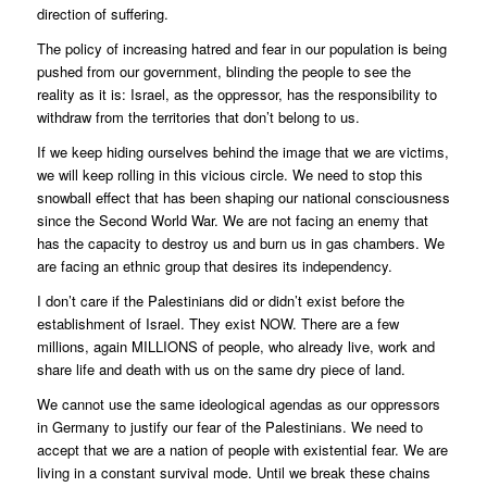
direction of suffering.
The policy of increasing hatred and fear in our population is being
pushed from our government, blinding the people to see the
reality as it is: Israel, as the oppressor, has the responsibility to
withdraw from the territories that don’t belong to us.
If we keep hiding ourselves behind the image that we are victims,
we will keep rolling in this vicious circle. We need to stop this
snowball effect that has been shaping our national consciousness
since the Second World War. We are not facing an enemy that
has the capacity to destroy us and burn us in gas chambers. We
are facing an ethnic group that desires its independency.
I don’t care if the Palestinians did or didn’t exist before the
establishment of Israel. They exist NOW. There are a few
millions, again MILLIONS of people, who already live, work and
share life and death with us on the same dry piece of land.
We cannot use the same ideological agendas as our oppressors
in Germany to justify our fear of the Palestinians. We need to
accept that we are a nation of people with existential fear. We are
living in a constant survival mode. Until we break these chains