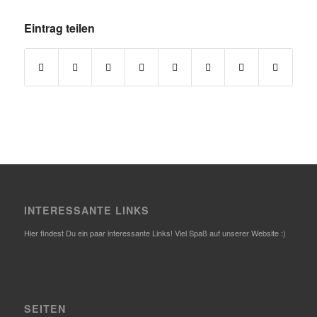
Eintrag teilen
INTERESSANTE LINKS
Hier findest Du ein paar interessante Links! Viel Spaß auf unserer Website :)
SEITEN