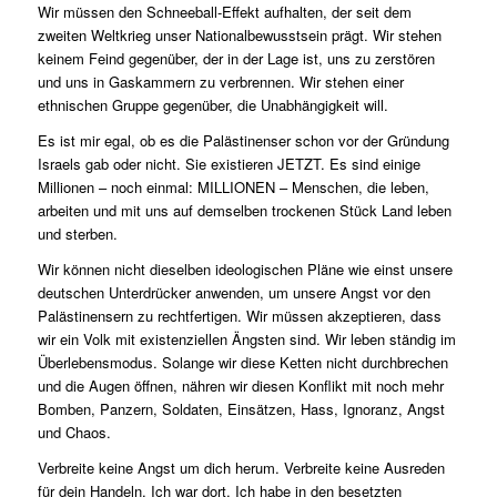
Wir müssen den Schneeball-Effekt aufhalten, der seit dem
zweiten Weltkrieg unser Nationalbewusstsein prägt. Wir stehen
keinem Feind gegenüber, der in der Lage ist, uns zu zerstören
und uns in Gaskammern zu verbrennen. Wir stehen einer
ethnischen Gruppe gegenüber, die Unabhängigkeit will.
Es ist mir egal, ob es die Palästinenser schon vor der Gründung
Israels gab oder nicht. Sie existieren JETZT. Es sind einige
Millionen – noch einmal: MILLIONEN – Menschen, die leben,
arbeiten und mit uns auf demselben trockenen Stück Land leben
und sterben.
Wir können nicht dieselben ideologischen Pläne wie einst unsere
deutschen Unterdrücker anwenden, um unsere Angst vor den
Palästinensern zu rechtfertigen. Wir müssen akzeptieren, dass
wir ein Volk mit existenziellen Ängsten sind. Wir leben ständig im
Überlebensmodus. Solange wir diese Ketten nicht durchbrechen
und die Augen öffnen, nähren wir diesen Konflikt mit noch mehr
Bomben, Panzern, Soldaten, Einsätzen, Hass, Ignoranz, Angst
und Chaos.
Verbreite keine Angst um dich herum. Verbreite keine Ausreden
für dein Handeln. Ich war dort. Ich habe in den besetzten