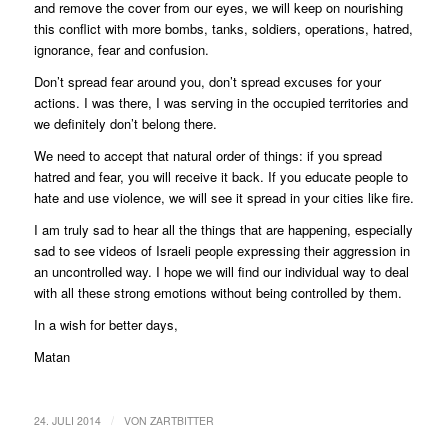
and remove the cover from our eyes, we will keep on nourishing
this conflict with more bombs, tanks, soldiers, operations, hatred,
ignorance, fear and confusion.
Don’t spread fear around you, don’t spread excuses for your
actions. I was there, I was serving in the occupied territories and
we definitely don’t belong there.
We need to accept that natural order of things: if you spread
hatred and fear, you will receive it back. If you educate people to
hate and use violence, we will see it spread in your cities like fire.
I am truly sad to hear all the things that are happening, especially
sad to see videos of Israeli people expressing their aggression in
an uncontrolled way. I hope we will find our individual way to deal
with all these strong emotions without being controlled by them.
In a wish for better days,
Matan
/
24. JULI 2014
VON
ZARTBITTER