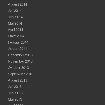
August 2014
Juli 2014
Juni 2014
Mai 2014
April 2014
März 2014
Februar 2014
Januar 2014
Dezember 2013
November 2013
Oktober 2013
September 2013
August 2013
Juli 2013
Juni 2013
Mai 2013