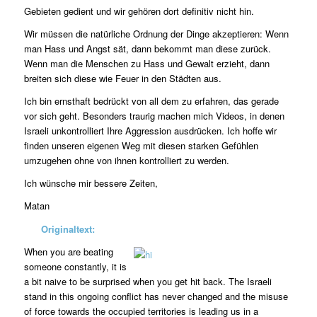
Gebieten gedient und wir gehören dort definitiv nicht hin.
Wir müssen die natürliche Ordnung der Dinge akzeptieren: Wenn
man Hass und Angst sät, dann bekommt man diese zurück.
Wenn man die Menschen zu Hass und Gewalt erzieht, dann
breiten sich diese wie Feuer in den Städten aus.
Ich bin ernsthaft bedrückt von all dem zu erfahren, das gerade
vor sich geht. Besonders traurig machen mich Videos, in denen
Israeli unkontrolliert Ihre Aggression ausdrücken. Ich hoffe wir
finden unseren eigenen Weg mit diesen starken Gefühlen
umzugehen ohne von ihnen kontrolliert zu werden.
Ich wünsche mir bessere Zeiten,
Matan
Originaltext:
When you are beating
someone constantly, it is
a bit naive to be surprised when you get hit back. The Israeli
stand in this ongoing conflict has never changed and the misuse
of force towards the occupied territories is leading us in a