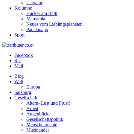
Literatur
Kolumne
Hacker am Ball!
Mamamia
Neues vom Lieblingsplaneten
Papalapapp
Sport
Facebook
Rss
Mail
Blog
Welt
Europa
Salzburg
Gesellschaft
Altern- Lust und Frust!
Arbeit
Augenblicke
Gesellschaftspolitik
Menschenrechte
Miteinander