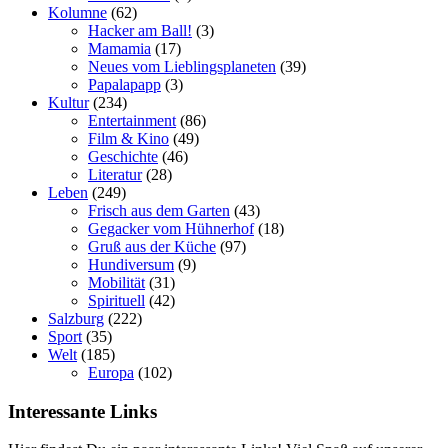
Kolumne
(62)
Hacker am Ball!
(3)
Mamamia
(17)
Neues vom Lieblingsplaneten
(39)
Papalapapp
(3)
Kultur
(234)
Entertainment
(86)
Film & Kino
(49)
Geschichte
(46)
Literatur
(28)
Leben
(249)
Frisch aus dem Garten
(43)
Gegacker vom Hühnerhof
(18)
Gruß aus der Küche
(97)
Hundiversum
(9)
Mobilität
(31)
Spirituell
(42)
Salzburg
(222)
Sport
(35)
Welt
(185)
Europa
(102)
Interessante Links