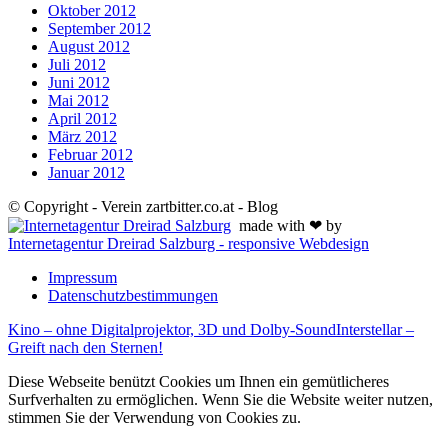
Oktober 2012
September 2012
August 2012
Juli 2012
Juni 2012
Mai 2012
April 2012
März 2012
Februar 2012
Januar 2012
© Copyright - Verein zartbitter.co.at - Blog
made with ❤ by
Internetagentur Dreirad Salzburg - responsive Webdesign
Impressum
Datenschutzbestimmungen
Kino – ohne Digitalprojektor, 3D und Dolby-Sound
Interstellar –
Greift nach den Sternen!
Diese Webseite benützt Cookies um Ihnen ein gemütlicheres
Surfverhalten zu ermöglichen. Wenn Sie die Website weiter nutzen,
stimmen Sie der Verwendung von Cookies zu.