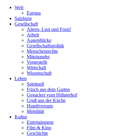
Welt
Europa
Salzburg
Gesellschaft
Altern- Lust und Frust!
Arbeit
Augenblicke
Gesellschaftspolitik
Menschenrechte
Miteinander
Vorgestellt
Wirtschaft
Wissenschaft
Leben
Spirituell
Frisch aus dem Garten
Gegacker vom Hühnerhof
Gruß aus der Küche
Hundiversum
Mobilität
Kultur
Entertainment
Film & Kino
Geschichte