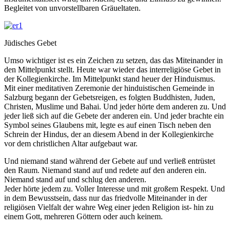
Begleitet von unvorstellbaren Gräueltaten.
Jüdisches Gebet
Umso wichtiger ist es ein Zeichen zu setzen, das das Miteinander in
den Mittelpunkt stellt. Heute war wieder das interreligiöse Gebet in
der Kollegienkirche. Im Mittelpunkt stand heuer der Hinduismus.
Mit einer meditativen Zeremonie der hinduistischen Gemeinde in
Salzburg begann der Gebetsreigen, es folgten Buddhisten, Juden,
Christen, Muslime und Bahai. Und jeder hörte dem anderen zu. Und
jeder ließ sich auf die Gebete der anderen ein. Und jeder brachte ein
Symbol seines Glaubens mit, legte es auf einen Tisch neben den
Schrein der Hindus, der an diesem Abend in der Kollegienkirche
vor dem christlichen Altar aufgebaut war.
Und niemand stand während der Gebete auf und verließ entrüstet
den Raum. Niemand stand auf und redete auf den anderen ein.
Niemand stand auf und schlug den anderen.
Jeder hörte jedem zu. Voller Interesse und mit großem Respekt. Und
in dem Bewusstsein, dass nur das friedvolle Miteinander in der
religiösen Vielfalt der wahre Weg einer jeden Religion ist- hin zu
einem Gott, mehreren Göttern oder auch keinem.