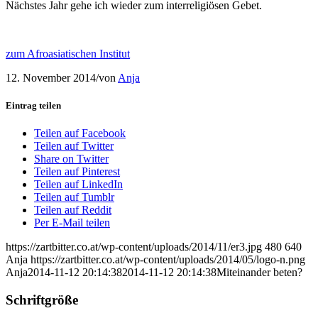
Nächstes Jahr gehe ich wieder zum interreligiösen Gebet.
zum Afroasiatischen Institut
12. November 2014
/
von
Anja
Eintrag teilen
Teilen auf Facebook
Teilen auf Twitter
Share on Twitter
Teilen auf Pinterest
Teilen auf LinkedIn
Teilen auf Tumblr
Teilen auf Reddit
Per E-Mail teilen
https://zartbitter.co.at/wp-content/uploads/2014/11/er3.jpg
480
640
Anja
https://zartbitter.co.at/wp-content/uploads/2014/05/logo-n.png
Anja
2014-11-12 20:14:38
2014-11-12 20:14:38
Miteinander beten?
Schriftgröße