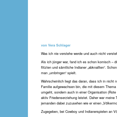
von Vera Schlager
Was ich nie verstehe werde und auch nicht verste
Als ich jünger war, fand ich es schon komisch – d
flitzten und sämtliche Indianer „abknallten“. Scho
man „umbringen“ spielt.
Wahrscheinlich liegt das daran, dass ich in nicht n
Familie aufgewachsen bin, die mit diesem Thema
umgeht, sondern auch in einer Organisation (Rote 
aktiv Friedenserziehung leistet. Daher war meine 
jemanden dabei zuzusehen wie er einen „Völkermor
Zugegeben, bei Cowboy und Indianerspielen an Völ