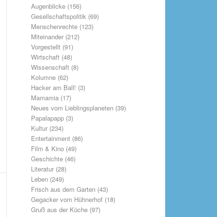
Augenblicke
(156)
Gesellschaftspolitik
(69)
Menschenrechte
(123)
Miteinander
(212)
Vorgestellt
(91)
Wirtschaft
(48)
Wissenschaft
(8)
Kolumne
(62)
Hacker am Ball!
(3)
Mamamia
(17)
Neues vom Lieblingsplaneten
(39)
Papalapapp
(3)
Kultur
(234)
Entertainment
(86)
Film & Kino
(49)
Geschichte
(46)
Literatur
(28)
Leben
(249)
Frisch aus dem Garten
(43)
Gegacker vom Hühnerhof
(18)
Gruß aus der Küche
(97)