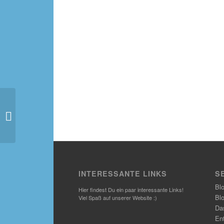
Kürbisauflauf schnell
gemacht!
INTERESSANTE LINKS
S
Bl
Hier findest Du ein paar interessante Links!
Bl
Viel Spaß auf unserer Website :)
Das
En