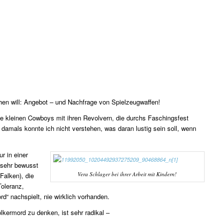
hen will: Angebot – und Nachfrage von Spielzeugwaffen!
ie kleinen Cowboys mit ihren Revolvern, die durchs Faschingsfest
n damals konnte ich nicht verstehen, was daran lustig sein soll, wenn
ur in einer
 sehr bewusst
Vera Schlager bei ihrer Arbeit mit Kindern!
Falken), die
Toleranz,
d“ nachspielt, nie wirklich vorhanden.
kermord zu denken, ist sehr radikal –