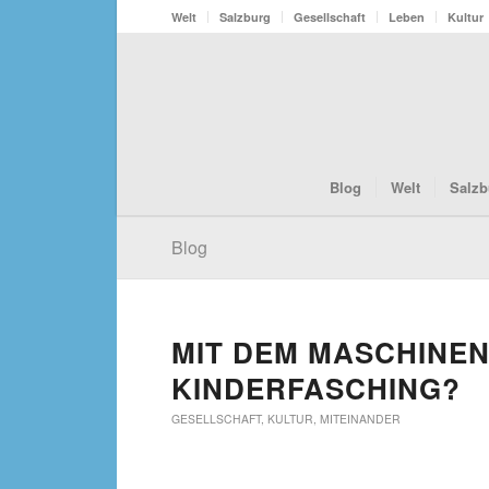
Welt
Salzburg
Gesellschaft
Leben
Kultur
Blog
Welt
Salzb
Blog
MIT DEM MASCHINE
KINDERFASCHING?
GESELLSCHAFT
,
KULTUR
,
MITEINANDER