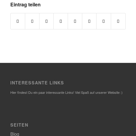
Eintrag teilen
INTERESSANTE LINKS
Hier findest Du ein paar interessante Links! Viel Spaß auf unserer Website :)
SEITEN
Blog