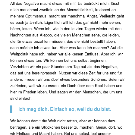
All das Negative macht etwas mit mir. Es bedrückt mich, lässt
mich manchmal zweifeln an der Menschlichkeit, knabbert an
meinem Optimismus, macht mir manchmal Angst. Vielleicht geht
es euch ja ähnlich. Eigentlich will ich das gar nicht mehr sehen,
hören, lesen. Wenn ich, wie in den letzten Tagen wieder mit den
Nachrichten aus Aleppo, die vielen Menschen sehe, die leiden,
die für etwas bezahlen müssen, das sie nicht bestellt haben,
dann möchte ich etwas tun. Aber was kann ich machen? Auf die
Weltpolitik habe ich, haben wir alle keinen Einfluss. Aber ich, wir
können etwas tun. Wir können bei uns selbst beginnen.
Verzichten wir ein paar Stunden am Tag auf als das Negative,
das auf uns hereinprasselt. Nutzen wir diese Zeit für uns und für
andere. Freuen wir uns über etwas besonders Schönes. Seien wir
zufrieden, weil wir zu essen, ein Dach über dem Kopf haben und
hier im Frieden leben. Und sagen wir den Menschen, die um uns
sind einfach:
Ich mag dich. Einfach so, weil du du bist.
Wir können damit die Welt nicht retten, aber wir können dazu
beitragen, sie ein Stückchen besser zu machen. Genau dort, wo
wir Einfluss und Macht haben. Bei uns selbst, bei unserer