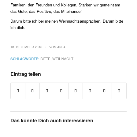
Familien, den Freunden und Kollegen. Stärken wir gemeinsam
das Gute, das Positive, das Miteinander.
Darum bitte ich bei meinen Weihnachtsansprachen. Darum bitte
ich dich.
/
18. DEZEMBER 2016
VON
ANJA
SCHLAGWORTE:
BITTE
,
WEIHNACHT
Eintrag teilen
Das könnte Dich auch interessieren