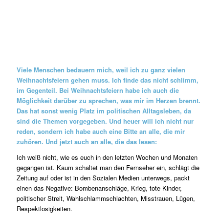
Viele Menschen bedauern mich, weil ich zu ganz vielen
Weihnachtsfeiern
gehen muss. Ich finde das nicht schlimm,
im Gegenteil. Bei Weihnachtsfeiern habe ich auch die
Möglichkeit darüber zu sprechen, was mir im Herzen brennt.
Das hat sonst wenig Platz im politischen Alltagsleben, da
sind die Themen vorgegeben. Und heuer will ich nicht nur
reden, sondern ich habe auch eine Bitte an alle, die mir
zuhören. Und jetzt auch an alle, die das lesen:
Ich weiß nicht, wie es euch in den letzten Wochen und Monaten
gegangen ist. Kaum schaltet man den Fernseher ein, schlägt die
Zeitung auf oder ist in den Sozialen Medien unterwegs, packt
einen das Negative: Bombenanschläge, Krieg, tote Kinder,
politischer Streit, Wahlschlammschlachten, Misstrauen, Lügen,
Respektlosigkeiten.