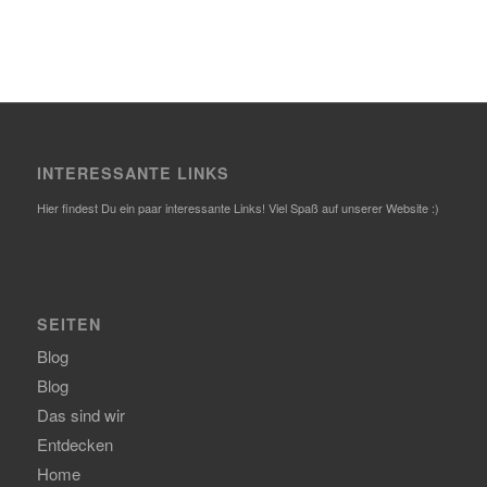
INTERESSANTE LINKS
Hier findest Du ein paar interessante Links! Viel Spaß auf unserer Website :)
SEITEN
Blog
Blog
Das sind wir
Entdecken
Home