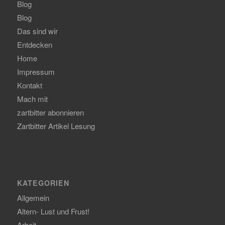
Blog
Blog
Das sind wir
Entdecken
Home
Impressum
Kontakt
Mach mit
zartbitter abonnieren
Zartbitter Artikel Lesung
KATEGORIEN
Allgemein
Altern- Lust und Frust!
Arbeit