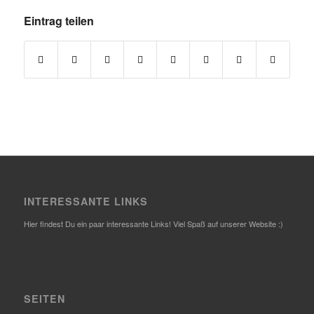
Eintrag teilen
INTERESSANTE LINKS
Hier findest Du ein paar interessante Links! Viel Spaß auf unserer Website :)
SEITEN