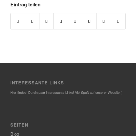
Eintrag teilen
INTERESSANTE LINKS
Hier findest Du ein paar interessante Links! Viel Spaß auf unserer Website :)
SEITEN
Blog