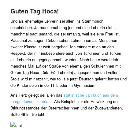
Guten Tag Hoca!
Und als ehemalige Lehrerin sei allen ins Stammbuch
geschrieben: Ja manchmal mag jemand eine Lehrerin nicht,
manchmal sagt jemand, die sei unfähig, weil sie eine Frau ist.
Pauschal zu sagen Türken sehen Lehrerinnen als Menschen
zweiter Klasse ist weit hergeholt. Ich erinnere mich an den
Respekt, der mir insbesondere auch von Türkinnen und Türken
als Lehrerin entgegengebracht wurden. Noch heute werde ich
manches Mal auf der Straße von ehemaligen Schülerinnen mit
Guten Tag Hoca (türk. Für Lehrerin) angesprochen und voller
Stolz wird mir erzählt, wie toll sie jetzt Deutsch gelernt hätten und
die Kinder seien in der HTL oder im Gymnasium.
Ans Herz gelegt sei allen das
statistische Jahrbuch aus dem
Integrationsministerium
. Als Beispiel hier die Entwicklung des
Bildungsstandes der ÖsterreicherInnen und der Zugewanderten,
Seite 49 im Bericht: