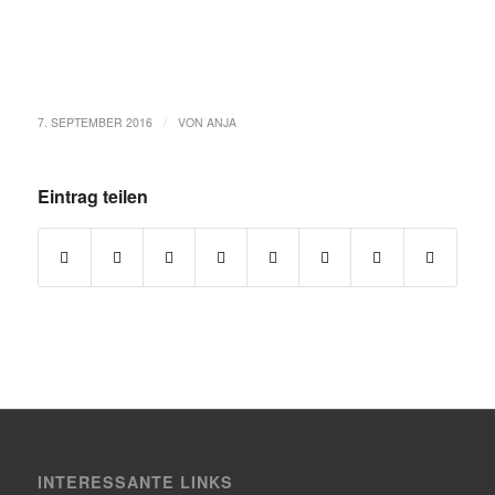
/
7. SEPTEMBER 2016
VON
ANJA
Eintrag teilen
INTERESSANTE LINKS