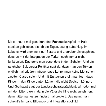
Mir ist heute mal ganz kurz das Frühstückskipferl im Hals
stecken geblieben, als ich die Tageszeitung aufschlug. Im
Lokalteil wird prominent auf Seite 2 und 3 darüber philosophiert,
dass es mit der Integration der Türken noch immer nicht
funktioniert. Das sehe man besonders in den Schulen. Und ein
ranghoher Salzburger Politiker sagt da, dass man den Türken
endlich mal erklären müsse, dass Lehrerinnen keine Menschen
zweiter Klasse seien. Und mit Erstaunen stellt man fest, dass
Kinder in den Kindergarten kämen, die nicht Deutsch können.
Und überhaupt sagt der Landesschulratspräsident, wir reden mal
mit den Eltern, wenn dann die Väter die Hilfe nicht annehmen,
dann hätte man es zumindest mal probiert. Das nennt man
scheint’s im Land Bildungs- und Integrationspolitik!