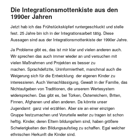
Die Integrationsmottenkiste aus den
1990er Jahren
Jetzt hab ich das Frühstückskipferl runtergeschluckt und stelle
fest. 25 Jahre bin ich in der Integrationsarbeit tätig. Diese
Aussagen sind aus der Integrationsmottenkiste der 1990er Jahre.
Ja Probleme gibt es, das ist mir klar und vielen anderen auch.
Wir sprechen das auch immer wieder an und versuchen mit
vielen Maßnahmen und Projekten es besser zu
machen. Sprachdefizite, Uninformiertheit, manchmal auch die
Weigerung sich für die Entwicklung der eigenen Kinder zu
interessieren. Auch Vernachlässigung, Gewalt in der Familie, das
Nichtaufgeben von Traditionen, die unserem Wertesystem
widersprechen. Das gibt es, bei Türken, Österreichern, Briten,
Finnen, Afghanen und allen anderen. Da könnte unser
Jugendamt ganz viel erzählen. Aber sie an einer einzigen
Gruppe festzumachen und Vorurteile weiter zu tragen ist schon
heftig. Kinder, deren Eltern bildungsfern sind, haben größere
Schwierigkeiten den Bildungsaufstieg zu schaffen. Egal welcher
ethnischen Herkunft die Kinder sind.