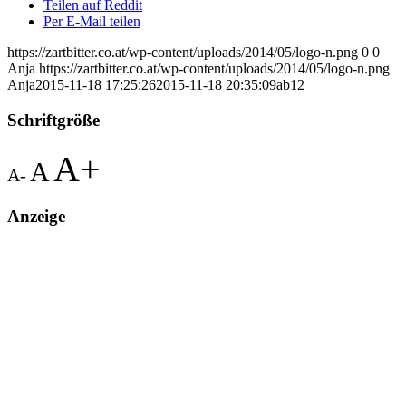
Teilen auf Reddit
Per E-Mail teilen
https://zartbitter.co.at/wp-content/uploads/2014/05/logo-n.png
0
0
Anja
https://zartbitter.co.at/wp-content/uploads/2014/05/logo-n.png
Anja
2015-11-18 17:25:26
2015-11-18 20:35:09
ab12
Schriftgröße
A+
A
A-
Anzeige