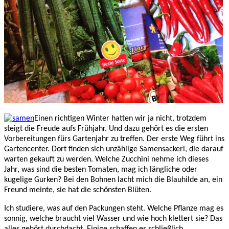
Einen richtigen Winter hatten wir ja nicht, trotzdem
steigt die Freude aufs Frühjahr. Und dazu gehört es die ersten
Vorbereitungen fürs Gartenjahr zu treffen. Der erste Weg führt ins
Gartencenter. Dort finden sich unzählige Samensackerl, die darauf
warten gekauft zu werden. Welche Zucchini nehme ich dieses
Jahr, was sind die besten Tomaten, mag ich längliche oder
kugelige Gurken? Bei den Bohnen lacht mich die Blauhilde an, ein
Freund meinte, sie hat die schönsten Blüten.
Ich studiere, was auf den Packungen steht. Welche Pflanze mag es
sonnig, welche braucht viel Wasser und wie hoch klettert sie? Das
alles gehört durchdacht. Einige schaffen es schließlich