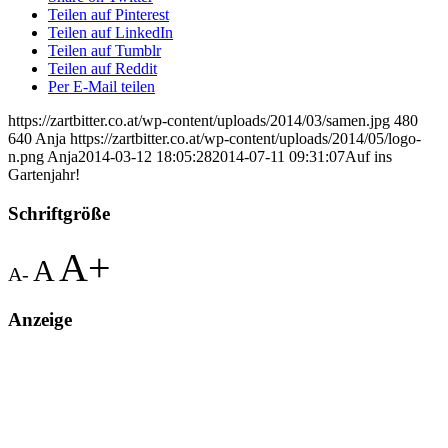
Teilen auf Pinterest
Teilen auf LinkedIn
Teilen auf Tumblr
Teilen auf Reddit
Per E-Mail teilen
https://zartbitter.co.at/wp-content/uploads/2014/03/samen.jpg
480
640
Anja
https://zartbitter.co.at/wp-content/uploads/2014/05/logo-
n.png
Anja
2014-03-12 18:05:28
2014-07-11 09:31:07
Auf ins
Gartenjahr!
Schriftgröße
A+
A
A-
Anzeige