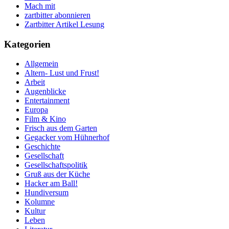
Mach mit
zartbitter abonnieren
Zartbitter Artikel Lesung
Kategorien
Allgemein
Altern- Lust und Frust!
Arbeit
Augenblicke
Entertainment
Europa
Film & Kino
Frisch aus dem Garten
Gegacker vom Hühnerhof
Geschichte
Gesellschaft
Gesellschaftspolitik
Gruß aus der Küche
Hacker am Ball!
Hundiversum
Kolumne
Kultur
Leben