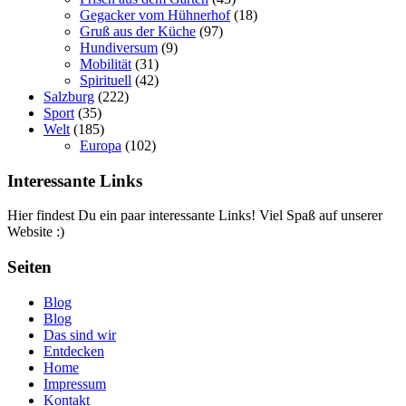
Gegacker vom Hühnerhof
(18)
Gruß aus der Küche
(97)
Hundiversum
(9)
Mobilität
(31)
Spirituell
(42)
Salzburg
(222)
Sport
(35)
Welt
(185)
Europa
(102)
Interessante Links
Hier findest Du ein paar interessante Links! Viel Spaß auf unserer
Website :)
Seiten
Blog
Blog
Das sind wir
Entdecken
Home
Impressum
Kontakt