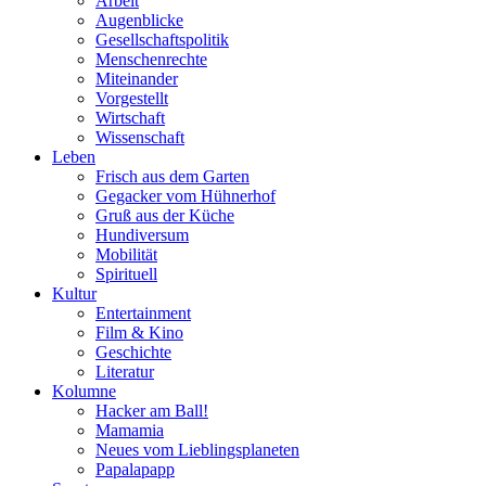
Arbeit
Augenblicke
Gesellschaftspolitik
Menschenrechte
Miteinander
Vorgestellt
Wirtschaft
Wissenschaft
Leben
Frisch aus dem Garten
Gegacker vom Hühnerhof
Gruß aus der Küche
Hundiversum
Mobilität
Spirituell
Kultur
Entertainment
Film & Kino
Geschichte
Literatur
Kolumne
Hacker am Ball!
Mamamia
Neues vom Lieblingsplaneten
Papalapapp