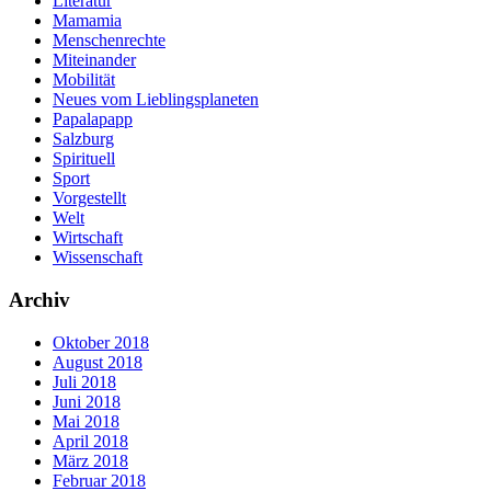
Literatur
Mamamia
Menschenrechte
Miteinander
Mobilität
Neues vom Lieblingsplaneten
Papalapapp
Salzburg
Spirituell
Sport
Vorgestellt
Welt
Wirtschaft
Wissenschaft
Archiv
Oktober 2018
August 2018
Juli 2018
Juni 2018
Mai 2018
April 2018
März 2018
Februar 2018