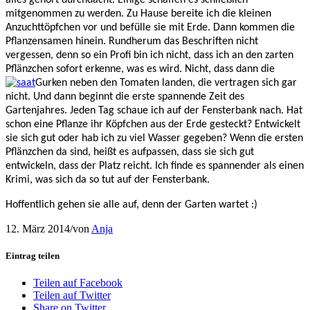
mitgenommen zu werden. Zu Hause bereite ich die kleinen
Anzuchttöpfchen vor und befülle sie mit Erde. Dann kommen die
Pflanzensamen hinein. Rundherum das Beschriften nicht
vergessen, denn so ein Profi bin ich nicht, dass ich an den zarten
Pflänzchen sofort erkenne, was es wird. Nicht, dass dann die
Gurken neben den Tomaten landen, die vertragen sich gar
nicht. Und dann beginnt die erste spannende Zeit des
Gartenjahres. Jeden Tag schaue ich auf der Fensterbank nach. Hat
schon eine Pflanze ihr Köpfchen aus der Erde gesteckt? Entwickelt
sie sich gut oder hab ich zu viel Wasser gegeben? Wenn die ersten
Pflänzchen da sind, heißt es aufpassen, dass sie sich gut
entwickeln, dass der Platz reicht. Ich finde es spannender als einen
Krimi, was sich da so tut auf der Fensterbank.
Hoffentlich gehen sie alle auf, denn der Garten wartet :)
12. März 2014
/
von
Anja
Eintrag teilen
Teilen auf Facebook
Teilen auf Twitter
Share on Twitter