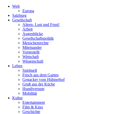
Welt
Europa
Salzburg
Gesellschaft
Altern- Lust und Frust!
Arbeit
Augenblicke
Gesellschaftspolitik
Menschenrechte
Miteinander
Vorgestellt
Wirtschaft
Wissenschaft
Leben
Spirituell
Frisch aus dem Garten
Gegacker vom Hühnerhof
Gruß aus der Küche
Hundiversum
Mobilität
Kultur
Entertainment
Film & Kino
Geschichte