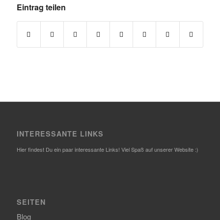
Eintrag teilen
INTERESSANTE LINKS
Hier findest Du ein paar interessante Links! Viel Spaß auf unserer Website :)
SEITEN
Blog