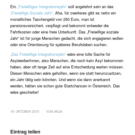
Ein
„Freiwilliges Integrationsjahr“
soll angelehnt sein an das
„Freiwillige Soziale Jahr“
. Aha, für zweiteres gibt es netto ein
monatliches Taschengeld von 250 Euro, man ist
pensionsversichert, verpflegt und bekommt entweder die
Fahrtkosten oder eine freie Unterkunft. Das „Freiwillige soziale
Jahr“ ist für junge Menschen gedacht, die sich engagieren wollen
oder eine Orientierung für späteres Berufsleben suchen.
„Das Freiwillige Integrationsjahr“
wäre eine tolle Sache für
AsylwerberInnen, also Menschen, die noch kein Asyl bekommen
haben, aber oft lange Zeit auf eine Entscheidung warten müssen.
Diesen Menschen wäre geholfen, wenn sie statt herumzusitzen,
ein Jahr tätig sein könnten. Und wenn sie dann anerkannt
werden, hätten sie schon gute Startchancen in Österreich. Das
wäre gescheiter!
/
19. OKTOBER 2015
VON
ANJA
Eintrag teilen