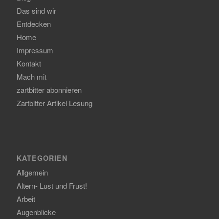
Das sind wir
Entdecken
Home
Impressum
Kontakt
Mach mit
zartbitter abonnieren
Zartbitter Artikel Lesung
KATEGORIEN
Allgemein
Altern- Lust und Frust!
Arbeit
Augenblicke