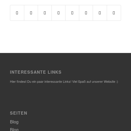
INTERESSANTE LINKS
Hier findest Du ein paar interessante Links! Viel Spaß auf unserer Website :)
SEITEN
Blog
Blog