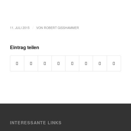
/
11. JULI 2015
VON
ROBERT GISSHAMMER
Eintrag teilen
INTERESSANTE LINKS