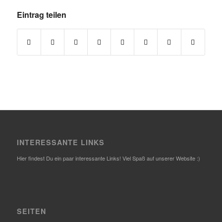
Eintrag teilen
INTERESSANTE LINKS
Hier findest Du ein paar interessante Links! Viel Spaß auf unserer Website :)
SEITEN