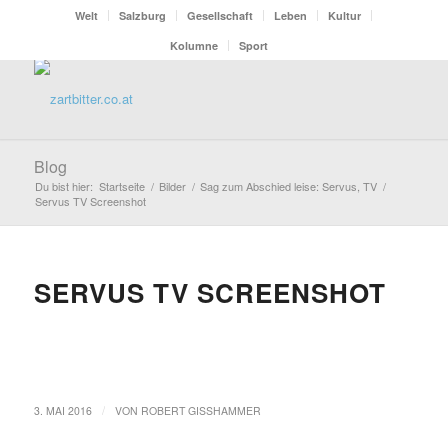
Welt
Salzburg
Gesellschaft
Leben
Kultur
Kolumne
Sport
Blog
Du bist hier:
Startseite
/
Bilder
/
Sag zum Abschied leise: Servus, TV
/
Servus TV Screenshot
SERVUS TV SCREENSHOT
/
3. MAI 2016
VON
ROBERT GISSHAMMER