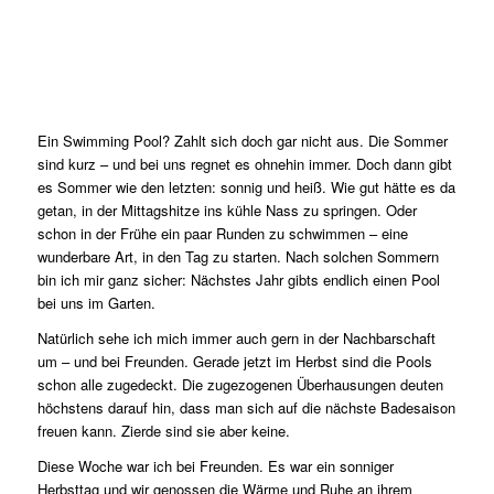
Ein Swimming Pool? Zahlt sich doch gar nicht aus. Die Sommer
sind kurz – und bei uns regnet es ohnehin immer. Doch dann gibt
es Sommer wie den letzten: sonnig und heiß. Wie gut hätte es da
getan, in der Mittagshitze ins kühle Nass zu springen. Oder
schon in der Frühe ein paar Runden zu schwimmen – eine
wunderbare Art, in den Tag zu starten. Nach solchen Sommern
bin ich mir ganz sicher: Nächstes Jahr gibts endlich einen Pool
bei uns im Garten.
Natürlich sehe ich mich immer auch gern in der Nachbarschaft
um – und bei Freunden. Gerade jetzt im Herbst sind die Pools
schon alle zugedeckt. Die zugezogenen Überhausungen deuten
höchstens darauf hin, dass man sich auf die nächste Badesaison
freuen kann. Zierde sind sie aber keine.
Diese Woche war ich bei Freunden. Es war ein sonniger
Herbsttag und wir genossen die Wärme und Ruhe an ihrem