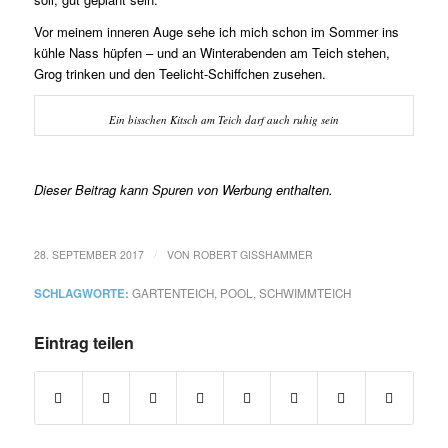
Vor meinem inneren Auge sehe ich mich schon im Sommer ins
kühle Nass hüpfen – und an Winterabenden am Teich stehen,
Grog trinken und den Teelicht-Schiffchen zusehen.
Ein bisschen Kitsch am Teich darf auch ruhig sein
Dieser Beitrag kann Spuren von Werbung enthalten.
/
28. SEPTEMBER 2017
VON
ROBERT GISSHAMMER
SCHLAGWORTE:
GARTENTEICH
,
POOL
,
SCHWIMMTEICH
Eintrag teilen