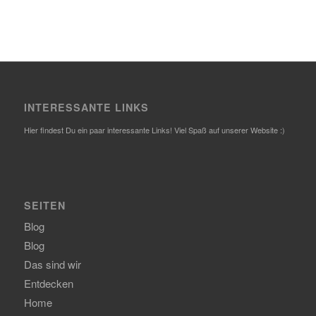
INTERESSANTE LINKS
Hier findest Du ein paar interessante Links! Viel Spaß auf unserer Website :)
SEITEN
Blog
Blog
Das sind wir
Entdecken
Home