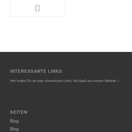
INTERESSANTE LINKS
Hier findest Du ein paar interessante Links! Viel Spaß auf unserer Website :)
SEITEN
Blog
Blog