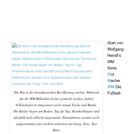
Start von
Wolfgang
Heindl’s
WM
Serie:
W
ut
M
acher
WM
Die
Die Wut in der brasilianischen Bevölkerung wächst: Während
Fußball-
für die WM Milliarden locker gemacht werden, haben
Volksschulen in Amazonien nicht einmal Tische und Bänke.
Die Kinder liegen am Boden. Tag für Tag. Krankenhäuser sind
überfüllt und schlecht ausgestattet. Patient/innen werden nicht
aufgenommen oder sterben unbetreut am Gang. Foto: Yuri
Brito