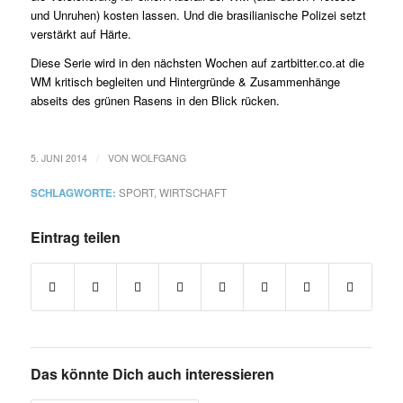
und Unruhen) kosten lassen. Und die brasilianische Polizei setzt
verstärkt auf Härte.
Diese Serie wird in den nächsten Wochen auf zartbitter.co.at die
WM kritisch begleiten und Hintergründe & Zusammenhänge
abseits des grünen Rasens in den Blick rücken.
/
5. JUNI 2014
VON
WOLFGANG
SCHLAGWORTE:
SPORT
,
WIRTSCHAFT
Eintrag teilen
Das könnte Dich auch interessieren