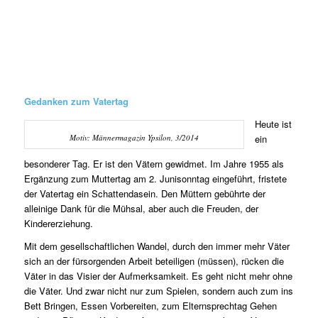
Gedanken zum Vatertag
Heute ist
Motiv: Männermagazin Ypsilon, 3/2014
ein
besonderer Tag. Er ist den Vätern gewidmet. Im Jahre 1955 als
Ergänzung zum Muttertag am 2. Junisonntag eingeführt, fristete
der Vatertag ein Schattendasein. Den Müttern gebührte der
alleinige Dank für die Mühsal, aber auch die Freuden, der
Kindererziehung.
Mit dem gesellschaftlichen Wandel, durch den immer mehr Väter
sich an der fürsorgenden Arbeit beteiligen (müssen), rücken die
Väter in das Visier der Aufmerksamkeit. Es geht nicht mehr ohne
die Väter. Und zwar nicht nur zum Spielen, sondern auch zum ins
Bett Bringen, Essen Vorbereiten, zum Elternsprechtag Gehen