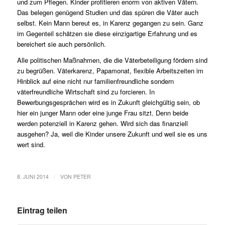
und zum Pflegen. Kinder profitieren enorm von aktiven Vätern.
Das belegen genügend Studien und das spüren die Väter auch
selbst. Kein Mann bereut es, in Karenz gegangen zu sein. Ganz
im Gegenteil schätzen sie diese einzigartige Erfahrung und es
bereichert sie auch persönlich.
Alle politischen Maßnahmen, die die Väterbeteiligung fördern sind
zu begrüßen. Väterkarenz, Papamonat, flexible Arbeitszeiten im
Hinblick auf eine nicht nur familienfreundliche sondern
väterfreundliche Wirtschaft sind zu forcieren. In
Bewerbungsgesprächen wird es in Zukunft gleichgültig sein, ob
hier ein junger Mann oder eine junge Frau sitzt. Denn beide
werden potenziell in Karenz gehen. Wird sich das finanziell
ausgehen? Ja, weil die Kinder unsere Zukunft und weil sie es uns
wert sind.
/
8. JUNI 2014
VON
PETER
Eintrag teilen