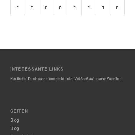
INTERESSANTE LINKS
Hier findest Du ein paar interessante Links! Viel Spaß auf unserer Website :)
SEITEN
Blog
Blog